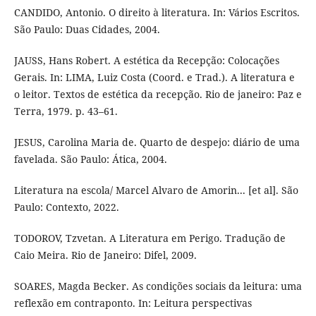
CANDIDO, Antonio. O direito à literatura. In: Vários Escritos.
São Paulo: Duas Cidades, 2004.
JAUSS, Hans Robert. A estética da Recepção: Colocações
Gerais. In: LIMA, Luiz Costa (Coord. e Trad.). A literatura e
o leitor. Textos de estética da recepção. Rio de janeiro: Paz e
Terra, 1979. p. 43–61.
JESUS, Carolina Maria de. Quarto de despejo: diário de uma
favelada. São Paulo: Ática, 2004.
Literatura na escola/ Marcel Alvaro de Amorin... [et al]. São
Paulo: Contexto, 2022.
TODOROV, Tzvetan. A Literatura em Perigo. Tradução de
Caio Meira. Rio de Janeiro: Difel, 2009.
SOARES, Magda Becker. As condições sociais da leitura: uma
reflexão em contraponto. In: Leitura perspectivas