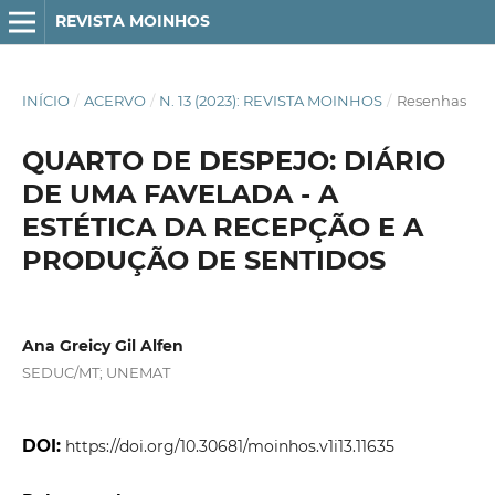
REVISTA MOINHOS
INÍCIO
/
ACERVO
/
N. 13 (2023): REVISTA MOINHOS
/
Resenhas
QUARTO DE DESPEJO: DIÁRIO
DE UMA FAVELADA - A
ESTÉTICA DA RECEPÇÃO E A
PRODUÇÃO DE SENTIDOS
Ana Greicy Gil Alfen
SEDUC/MT; UNEMAT
DOI:
https://doi.org/10.30681/moinhos.v1i13.11635