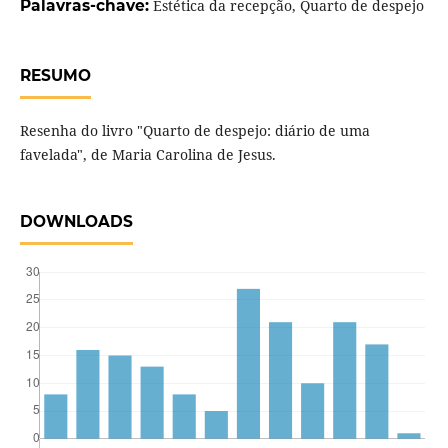
Palavras-chave:
Estética da recepção, Quarto de despejo
RESUMO
Resenha do livro "Quarto de despejo: diário de uma
favelada", de Maria Carolina de Jesus.
DOWNLOADS