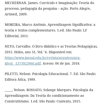
MECKERNAN, James. Currículo e Imaginação: Teoria do
processo, pedagogia da pesquisa – ação. Porto Alegre,
Artmed, 2009.
MOREIRA, Marco Antônio. Aprendizagem Significativa: a
teoria e textos complementares. 1.ed. São Paulo: LF
Editorial, 2011.
NETO, Carvalho. O livro didático e as Teorias Pedagógicas,
2015. Holos, ano 31, Vol.¨6. Disponível em:
https://www.inesul.edu.br/revista/arquivos/arq-
idvol__1373923960.pdf
. Acesso: 06 de jan. 2018.
PILETTI, Nelson. Psicologia Educacional. 7. Ed. São Paulo:
Editora Ática, 1989.
_____, Nelson. ROSSATO, Solange Marques. Psicologia da
Aprendizagem: Da Teoria do condicionamento ao
Construtivismo. 1.ed. São Paulo: Contexto, 2015.