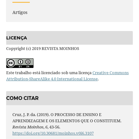
Artigos
LICENÇA
Copyright (c) 2019 REVISTA MOINHOS
Este trabalho está licenciado sob uma licença
Creative Commons
Attribution-ShareAlike 4.0 International License
.
COMO CITAR
Cruz, J. P. da. (2019). O PROCESSO DE ENSINO E
APRENDIZAGEM E OS ELEMENTOS QUE O CONSTITUEM.
Revista Moinhos
,
6
, 43-56.
https://doi.org/10.30681/moinhos.v0i6.3107