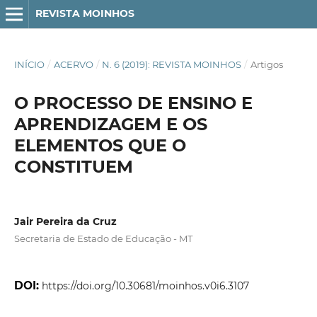
REVISTA MOINHOS
INÍCIO
/
ACERVO
/
N. 6 (2019): REVISTA MOINHOS
/
Artigos
O PROCESSO DE ENSINO E
APRENDIZAGEM E OS
ELEMENTOS QUE O
CONSTITUEM
Jair Pereira da Cruz
Secretaria de Estado de Educação - MT
DOI:
https://doi.org/10.30681/moinhos.v0i6.3107