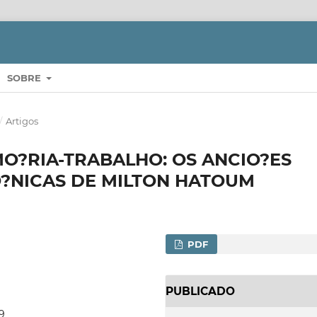
SOBRE
/
Artigos
O?RIA-TRABALHO: OS ANCIO?ES
O?NICAS DE MILTON HATOUM
PDF
PUBLICADO
9