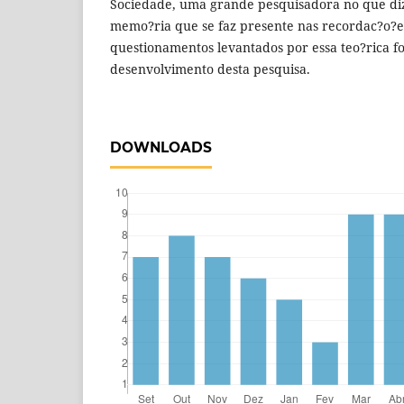
Sociedade, uma grande pesquisadora no que diz 
memo?ria que se faz presente nas recordac?o?es
questionamentos levantados por essa teo?rica f
desenvolvimento desta pesquisa.
DOWNLOADS