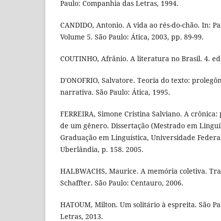
Paulo: Companhia das Letras, 1994.
CANDIDO, Antonio. A vida ao rés-do-chão. In: Par
Volume 5. São Paulo: Ática, 2003, pp. 89-99.
COUTINHO, Afrânio. A literatura no Brasil. 4. ed
D'ONOFRIO, Salvatore. Teoria do texto: prolegô
narrativa. São Paulo: Ática, 1995.
FERREIRA, Simone Cristina Salviano. A crônica:
de um gênero. Dissertação (Mestrado em Linguís
Graduação em Linguística, Universidade Federa
Uberlândia, p. 158. 2005.
HALBWACHS, Maurice. A memória coletiva. Tra
Schaffter. São Paulo: Centauro, 2006.
HATOUM, Milton. Um solitário à espreita. São P
Letras, 2013.