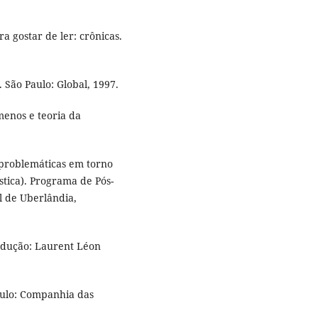
a gostar de ler: crônicas.
. São Paulo: Global, 1997.
menos e teoria da
 problemáticas em torno
tica). Programa de Pós-
l de Uberlândia,
dução: Laurent Léon
aulo: Companhia das