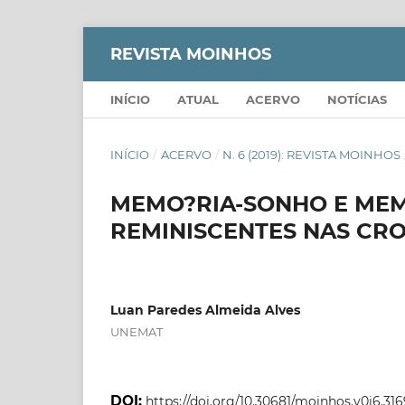
REVISTA MOINHOS
INÍCIO
ATUAL
ACERVO
NOTÍCIAS
INÍCIO
/
ACERVO
/
N. 6 (2019): REVISTA MOINHOS
MEMO?RIA-SONHO E MEM
REMINISCENTES NAS CR
Luan Paredes Almeida Alves
UNEMAT
DOI:
https://doi.org/10.30681/moinhos.v0i6.316