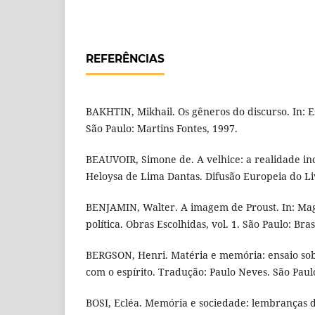
REFERÊNCIAS
BAKHTIN, Mikhail. Os gêneros do discurso. In: E
São Paulo: Martins Fontes, 1997.
BEAUVOIR, Simone de. A velhice: a realidade i
Heloysa de Lima Dantas. Difusão Europeia do Liv
BENJAMIN, Walter. A imagem de Proust. In: Magi
política. Obras Escolhidas, vol. 1. São Paulo: Bras
BERGSON, Henri. Matéria e memória: ensaio sob
com o espírito. Tradução: Paulo Neves. São Paulo
BOSI, Ecléa. Memória e sociedade: lembranças do