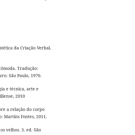
stética da Criação Verbal.
ncômoda. Tradução:
ro: São Paulo, 1970.
a e técnica, arte e
iliense, 2010
re a relação do corpo
: Martins Fontes, 2011.
s velhos. 3. ed. São