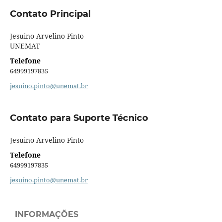
Contato Principal
Jesuino Arvelino Pinto
UNEMAT
Telefone
64999197835
jesuino.pinto@unemat.br
Contato para Suporte Técnico
Jesuino Arvelino Pinto
Telefone
64999197835
jesuino.pinto@unemat.br
INFORMAÇÕES