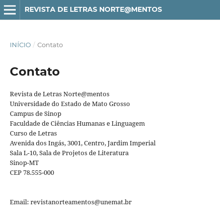
REVISTA DE LETRAS NORTE@MENTOS
INÍCIO
/
Contato
Contato
Revista de Letras Norte@mentos
Universidade do Estado de Mato Grosso
Campus de Sinop
Faculdade de Ciências Humanas e Linguagem
Curso de Letras
Avenida dos Ingás, 3001, Centro, Jardim Imperial
Sala L-10, Sala de Projetos de Literatura
Sinop-MT
CEP 78.555-000
Email: revistanorteamentos@unemat.br