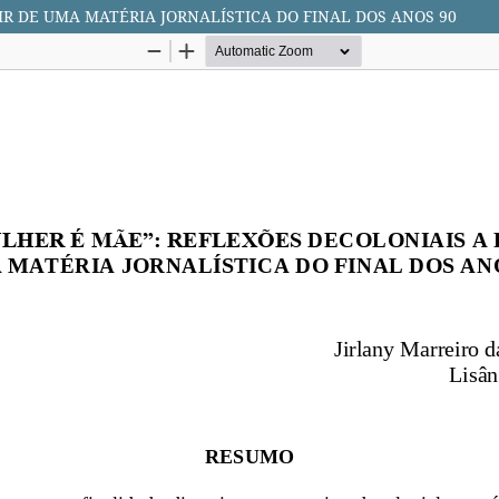
IR DE UMA MATÉRIA JORNALÍSTICA DO FINAL DOS ANOS 90