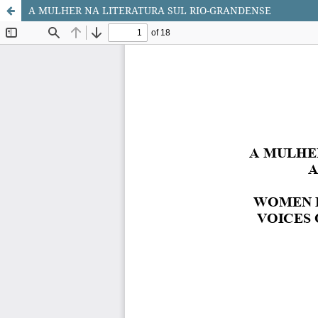
A MULHER NA LITERATURA SUL RIO-GRANDENSE