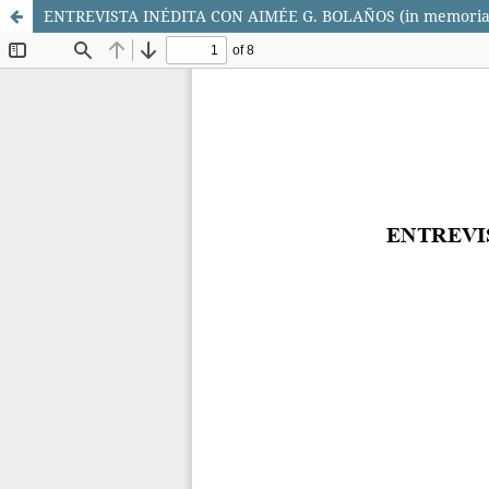
ENTREVISTA INÉDITA CON AIMÉE G. BOLAÑOS (in memoriam)