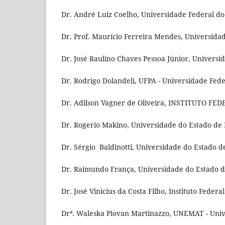
Dr. André Luiz Coelho, Universidade Federal do E
Dr. Prof. Maurício Ferreira Mendes, Universidad
Dr. José Raulino Chaves Pessoa Júnior, Universi
Dr. Rodrigo Dolandeli, UFPA - Universidade Feder
Dr. Adilson Vagner de Oliveira, INSTITUTO F
Dr. Rogerio Makino, Universidade do Estado de 
Dr. Sérgio Baldinotti, Universidade do Estado
Dr. Raimundo França, Universidade do Estado do
Dr. José Vinicius da Costa Filho, Instituto Feder
Drª. Waleska Piovan Martinazzo, UNEMAT - Univ