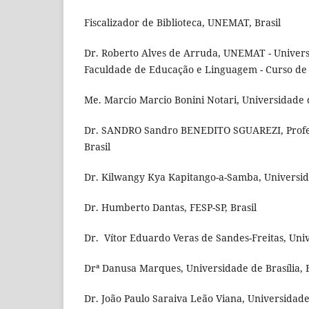
Fiscalizador de Biblioteca, UNEMAT, Brasil
Dr. Roberto Alves de Arruda, UNEMAT - Universi
Faculdade de Educação e Linguagem - Curso de 
Me. Marcio Marcio Bonini Notari, Universidade d
Dr. SANDRO Sandro BENEDITO SGUAREZI, Profes
Brasil
Dr. Kilwangy Kya Kapitango-a-Samba, Universi
Dr. Humberto Dantas, FESP-SP, Brasil
Dr. Vítor Eduardo Veras de Sandes-Freitas, Uni
Drª Danusa Marques, Universidade de Brasília, B
Dr. João Paulo Saraiva Leão Viana, Universidade