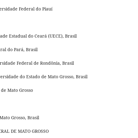
ersidade Federal do Piauí
dade Estadual do Ceará (UECE), Brasil
al do Pará, Brasil
ersidade Federal de Rondônia, Brasil
ersidade do Estado de Mato Grosso, Brasil
al de Mato Grosso
Mato Grosso, Brasil
EDERAL DE MATO GROSSO