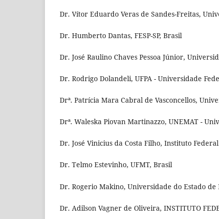
Dr. Vítor Eduardo Veras de Sandes-Freitas, Univ
Dr. Humberto Dantas, FESP-SP, Brasil
Dr. José Raulino Chaves Pessoa Júnior, Universi
Dr. Rodrigo Dolandeli, UFPA - Universidade Feder
Drª. Patrícia Mara Cabral de Vasconcellos, Univ
Drª. Waleska Piovan Martinazzo, UNEMAT - Univ
Dr. José Vinicius da Costa Filho, Instituto Feder
Dr. Telmo Estevinho, UFMT, Brasil
Dr. Rogerio Makino, Universidade do Estado de 
Dr. Adilson Vagner de Oliveira, INSTITUTO F