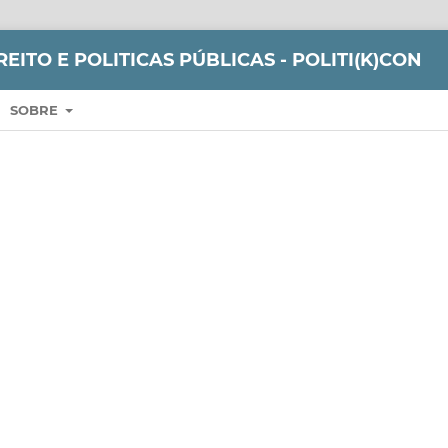
REITO E POLITICAS PÚBLICAS - POLITI(K)CON
SOBRE