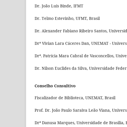
Dr. João Luis Binde, IFMT
Dr. Telmo Estevinho, UFMT, Brasil
Dr. Alexander Fabiano Ribeiro Santos, Universi
Drª Vivian Lara Cáceres Dan, UNEMAT - Universi
Drª. Patrícia Mara Cabral de Vasconcellos, Univ
Dr. Nilson Euclides da Silva, Universidade Fede
Conselho Consultivo
Fiscalizador de Biblioteca, UNEMAT, Brasil
Prof. Dr. João Paulo Saraiva Leão Viana, Univer
Drª Danusa Marques, Universidade de Brasília, B