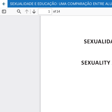
SEXUALIDADE E EDUCAÇÃO: UMA COMPARAÇÃO ENTRE AL