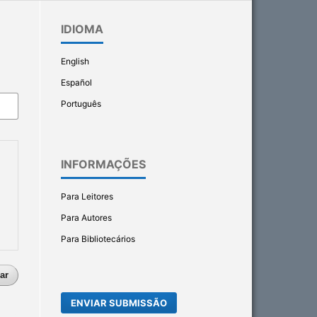
IDIOMA
English
Español
Português
INFORMAÇÕES
Para Leitores
Para Autores
Para Bibliotecários
ar
ENVIAR SUBMISSÃO