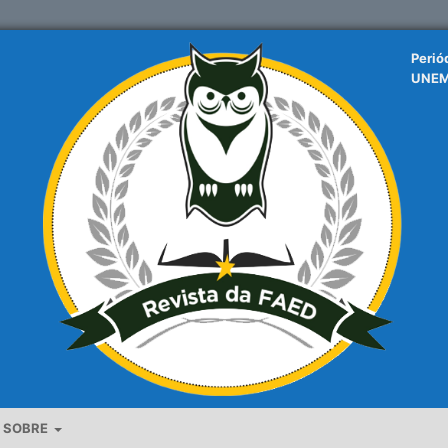
Perió
UNE
SOBRE