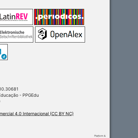
 10.30681
 Educação - PPGEdu
)
ercial 4.0 Internacional (CC BY NC)