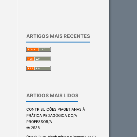
ARTIGOS MAIS RECENTES
ARTIGOS MAIS LIDOS
CONTRIBUIÇÕES PIAGETIANAS À
PRÁTICA PEDAGÓGICA DO/A
PROFESSOR/A
2538
Queda livre, black mirror: o impacto social