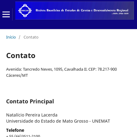
Início
/
Contato
Contato
Avenida: Tancredo Neves, 1095, Cavalhada II. CEP: 78.217-900
Cáceres/MT
Contato Principal
Natalício Pereira Lacerda
Universidade do Estado de Mato Grosso - UNEMAT
Telefone
+ 55 (66)3511-2100