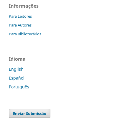
Informações
Para Leitores
Para Autores
Para Bibliotecários
Idioma
English
Español
Português
Enviar Submissão