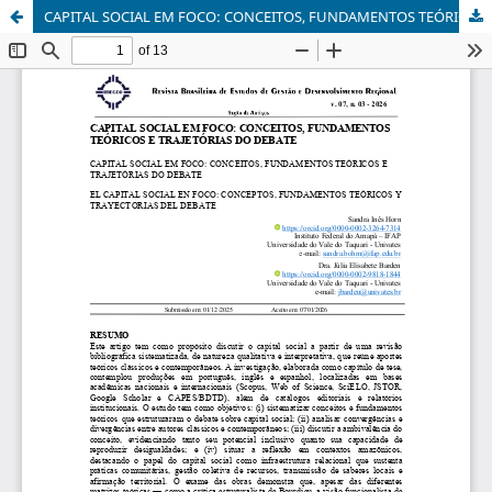
CAPITAL SOCIAL EM FOCO: CONCEITOS, FUNDAMENTOS TEÓRICOS E TRAJETÓRIAS DO DEBATE