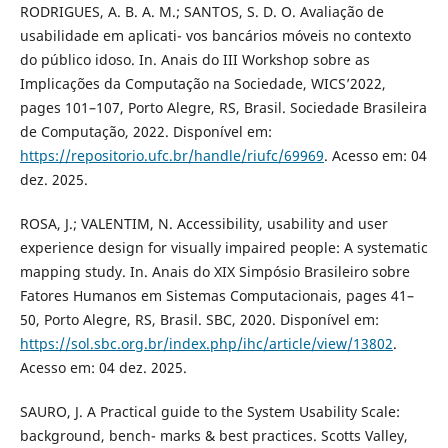
RODRIGUES, A. B. A. M.; SANTOS, S. D. O. Avaliação de
usabilidade em aplicati- vos bancários móveis no contexto
do público idoso. In. Anais do III Workshop sobre as
Implicações da Computação na Sociedade, WICS’2022,
pages 101–107, Porto Alegre, RS, Brasil. Sociedade Brasileira
de Computação, 2022. Disponível em:
https://repositorio.ufc.br/handle/riufc/69969
. Acesso em: 04
dez. 2025.
ROSA, J.; VALENTIM, N. Accessibility, usability and user
experience design for visually impaired people: A systematic
mapping study. In. Anais do XIX Simpósio Brasileiro sobre
Fatores Humanos em Sistemas Computacionais, pages 41–
50, Porto Alegre, RS, Brasil. SBC, 2020. Disponível em:
https://sol.sbc.org.br/index.php/ihc/article/view/13802
.
Acesso em: 04 dez. 2025.
SAURO, J. A Practical guide to the System Usability Scale:
background, bench- marks & best practices. Scotts Valley,