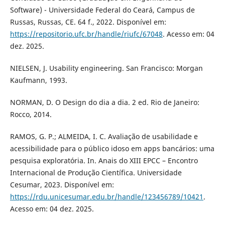
Software) - Universidade Federal do Ceará, Campus de
Russas, Russas, CE. 64 f., 2022. Disponível em:
https://repositorio.ufc.br/handle/riufc/67048
. Acesso em: 04
dez. 2025.
NIELSEN, J. Usability engineering. San Francisco: Morgan
Kaufmann, 1993.
NORMAN, D. O Design do dia a dia. 2 ed. Rio de Janeiro:
Rocco, 2014.
RAMOS, G. P.; ALMEIDA, I. C. Avaliação de usabilidade e
acessibilidade para o público idoso em apps bancários: uma
pesquisa exploratória. In. Anais do XIII EPCC – Encontro
Internacional de Produção Científica. Universidade
Cesumar, 2023. Disponível em:
https://rdu.unicesumar.edu.br/handle/123456789/10421
.
Acesso em: 04 dez. 2025.