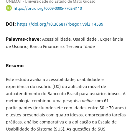
UNEMAT - Universidade do Estado de Mato Grosso
https://orcid.org/0009-0005-7702-8110
DOI:
https://doi.org/10.30681/rbegdr.v8i3.14539
Palavras-chave:
Acessibilidade, Usabilidade , Experiência
de Usuário, Banco Financeiro, Terceira Idade
Resumo
Este estudo avalia a acessibilidade, usabilidade e
experiência do usuário (UX) do aplicativo móvel de
autoatendimento do Banco do Brasil para usuários idosos. A
metodologia combinou uma pesquisa
online
com 61
participantes (incluindo sete com idades entre 50 e 70 anos)
e testes presenciais com quatro idosos, empregando tarefas
práticas, análise comparativa e a aplicação da Escala de
Usabilidade do Sistema (SUS). As questões da SUS