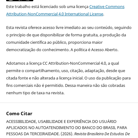
Este trabalho está licenciado sob uma licença
Creative Commons
Attribution-NonCommercial 4.0 International License
.
Esta revista oferece acesso livre imediato ao seu conteúdo, seguindo
o princípio de que disponibilizar de forma gratuita, a produção da
comunidade científica ao público, proporciona maior
democratização do conhecimento. A política é Acesso Aberto.
Adotamos a licença CC Attribution-NonCommercial 4.0, a qual
permite o compartilhamento, uso, citação, adaptação, desde que
citada fonte e não alterada a licença inicial. O uso da publicação para
fins comerciais não é permitido. Dessa maneira não são cobradas
nenhum tipo de taxa na revista.
Como Citar
ACESSIBILIDADE, USABILIDADE E EXPERIÊNCIA DO USUÁRIO
APLICADOS NO AUTOATENDIMENTO DO BANCO DO BRASIL PARA
PESSOAS DA TERCEIRAIDADE. (2026).
Revista Brasileira De Estudos De