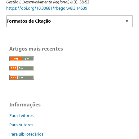
Gestão E Desenvolvimento Regional
,
8
(3), 38-52.
https://doi.org/10.30681/rbegdr.v8i3.14539
Formatos de Citação
Artigos mais recentes
Informações
Para Leitores
Para Autores
Para Bibliotecários