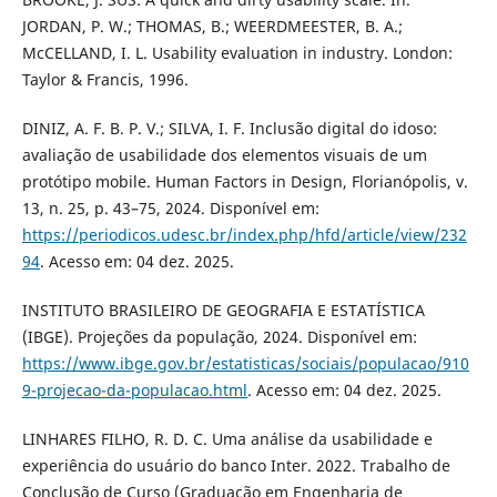
JORDAN, P. W.; THOMAS, B.; WEERDMEESTER, B. A.;
McCELLAND, I. L. Usability evaluation in industry. London:
Taylor & Francis, 1996.
DINIZ, A. F. B. P. V.; SILVA, I. F. Inclusão digital do idoso:
avaliação de usabilidade dos elementos visuais de um
protótipo mobile. Human Factors in Design, Florianópolis, v.
13, n. 25, p. 43–75, 2024. Disponível em:
https://periodicos.udesc.br/index.php/hfd/article/view/232
94
. Acesso em: 04 dez. 2025.
INSTITUTO BRASILEIRO DE GEOGRAFIA E ESTATÍSTICA
(IBGE). Projeções da população, 2024. Disponível em:
https://www.ibge.gov.br/estatisticas/sociais/populacao/910
9-projecao-da-populacao.html
. Acesso em: 04 dez. 2025.
LINHARES FILHO, R. D. C. Uma análise da usabilidade e
experiência do usuário do banco Inter. 2022. Trabalho de
Conclusão de Curso (Graduação em Engenharia de