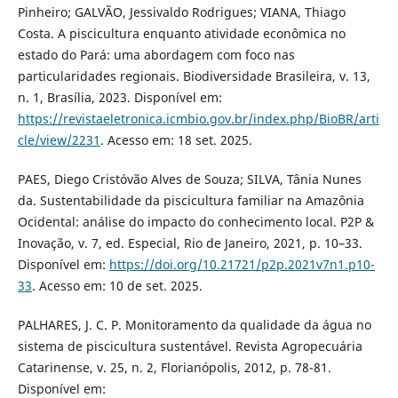
Pinheiro; GALVÃO, Jessivaldo Rodrigues; VIANA, Thiago
Costa. A piscicultura enquanto atividade econômica no
estado do Pará: uma abordagem com foco nas
particularidades regionais. Biodiversidade Brasileira, v. 13,
n. 1, Brasília, 2023. Disponível em:
https://revistaeletronica.icmbio.gov.br/index.php/BioBR/arti
cle/view/2231
. Acesso em: 18 set. 2025.
PAES, Diego Cristóvão Alves de Souza; SILVA, Tânia Nunes
da. Sustentabilidade da piscicultura familiar na Amazônia
Ocidental: análise do impacto do conhecimento local. P2P &
Inovação, v. 7, ed. Especial, Rio de Janeiro, 2021, p. 10–33.
Disponível em:
https://doi.org/10.21721/p2p.2021v7n1.p10-
33
. Acesso em: 10 de set. 2025.
PALHARES, J. C. P. Monitoramento da qualidade da água no
sistema de piscicultura sustentável. Revista Agropecuária
Catarinense, v. 25, n. 2, Florianópolis, 2012, p. 78-81.
Disponível em: