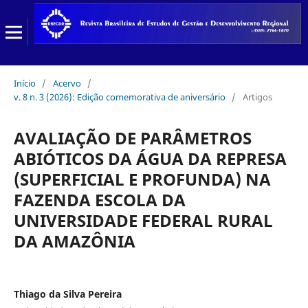
Início
/
Acervo
/
v. 8 n. 3 (2026): Edição comemorativa de aniversário
/
Artigos
AVALIAÇÃO DE PARÂMETROS
ABIÓTICOS DA ÁGUA DA REPRESA
(SUPERFICIAL E PROFUNDA) NA
FAZENDA ESCOLA DA
UNIVERSIDADE FEDERAL RURAL
DA AMAZÔNIA
Thiago da Silva Pereira