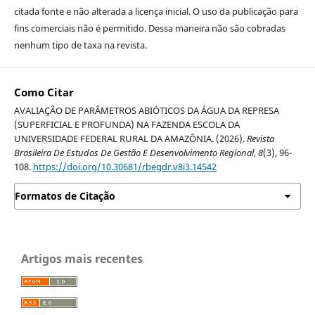
citada fonte e não alterada a licença inicial. O uso da publicação para
fins comerciais não é permitido. Dessa maneira não são cobradas
nenhum tipo de taxa na revista.
Como Citar
AVALIAÇÃO DE PARÂMETROS ABIÓTICOS DA ÁGUA DA REPRESA
(SUPERFICIAL E PROFUNDA) NA FAZENDA ESCOLA DA
UNIVERSIDADE FEDERAL RURAL DA AMAZÔNIA. (2026).
Revista
Brasileira De Estudos De Gestão E Desenvolvimento Regional
,
8
(3), 96-
108.
https://doi.org/10.30681/rbegdr.v8i3.14542
Formatos de Citação
Artigos mais recentes