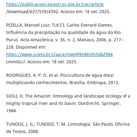
https://publicacoes.epagri.sc.gov.br/rac/article
/download/637/539/4392. Acesso em: 18 set. 2025.
PIZELLA, Manoel Luiz; TUCCI, Carlos Everard Gomes.
Influência da precipitação na qualidade da água do Rio
Purus. Acta Amazônica, v. 36, n. 2, Manaus, 2006, p. 217–
228. Disponível em:
https://www.scielo.br/j/aa/a/mwHP8HMv955dkZ984
LmmGLr/. Acesso em: 18 set. 2025.
RODRIGUES, A. P. O. et al. Piscicultura de água doce:
multiplicando conhecimentos. Brasília, Embrapa, 2013.
SIOLI, H. The Amazon: limnology and landscape ecology of a
mighty tropical river and its basin. Dordrecht, Springer,
1984.
TUNDISI, J. G.; TUNDISI, T. M. Limnologia. São Paulo, Oficina
de Textos, 2008.