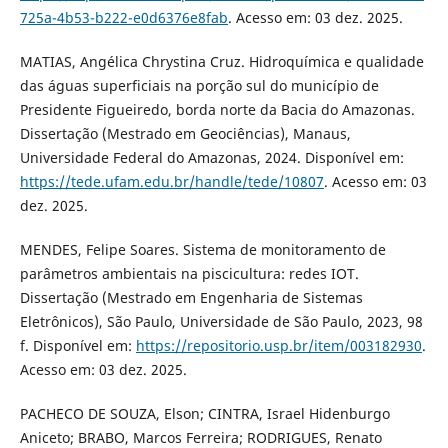
725a-4b53-b222-e0d6376e8fab
. Acesso em: 03 dez. 2025.
MATIAS, Angélica Chrystina Cruz. Hidroquímica e qualidade
das águas superficiais na porção sul do município de
Presidente Figueiredo, borda norte da Bacia do Amazonas.
Dissertação (Mestrado em Geociências), Manaus,
Universidade Federal do Amazonas, 2024. Disponível em:
https://tede.ufam.edu.br/handle/tede/10807
. Acesso em: 03
dez. 2025.
MENDES, Felipe Soares. Sistema de monitoramento de
parâmetros ambientais na piscicultura: redes IOT.
Dissertação (Mestrado em Engenharia de Sistemas
Eletrônicos), São Paulo, Universidade de São Paulo, 2023, 98
f. Disponível em:
https://repositorio.usp.br/item/003182930
.
Acesso em: 03 dez. 2025.
PACHECO DE SOUZA, Elson; CINTRA, Israel Hidenburgo
Aniceto; BRABO, Marcos Ferreira; RODRIGUES, Renato