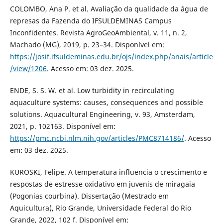
COLOMBO, Ana P. et al. Avaliação da qualidade da água de
represas da Fazenda do IFSULDEMINAS Campus
Inconfidentes. Revista AgroGeoAmbiental, v. 11, n. 2,
Machado (MG), 2019, p. 23–34. Disponível em:
https://josif.ifsuldeminas.edu.br/ojs/index.php/anais/article
/view/1206
. Acesso em: 03 dez. 2025.
ENDE, S. S. W. et al. Low turbidity in recirculating
aquaculture systems: causes, consequences and possible
solutions. Aquacultural Engineering, v. 93, Amsterdam,
2021, p. 102163. Disponível em:
https://pmc.ncbi.nlm.nih.gov/articles/PMC8714186/
. Acesso
em: 03 dez. 2025.
KUROSKI, Felipe. A temperatura influencia o crescimento e
respostas de estresse oxidativo em juvenis de miragaia
(Pogonias courbina). Dissertação (Mestrado em
Aquicultura), Rio Grande, Universidade Federal do Rio
Grande, 2022, 102 f. Disponível em: