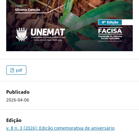
pdf
Publicado
2026-04-06
Edição
v. 8 n. 3 (2026): Edição comemorativa de aniversário