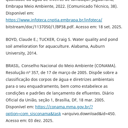
Embrapa Meio Ambiente, 2022. (Comunicado Técnico, 38).
Disponível em:
https://www.infoteca.cnptia.embrapa.br/infoteca/
bitstream/doc/1137050/1/BP38.pdf. Acesso em: 18 set. 2025.
BOYD, Claude E.; TUCKER, Craig S. Water quality and pond
soil amelioration for aquaculture. Alabama, Auburn
University, 2014.
BRASIL. Conselho Nacional do Meio Ambiente (CONAMA).
Resolução nº 357, de 17 de março de 2005. Dispõe sobre a
classificação dos corpos de água e diretrizes ambientais
para o seu enquadramento, bem como estabelece as
condições e padrões de lançamento de efluentes. Diário
Oficial da União, seção 1, Brasília, DF, 18 mar. 2005.
Disponível em:
https://conama.mma.gov.br/?
option=com_sisconama&task
=arquivo.download&id=450.
Acesso em: 03 dez. 2025.