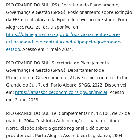
RIO GRANDE DO SUL (RS). Secretaria do Planejamento,
Governança e Gestão (SPGG). Posicionamento sobre extinção
da FEE e contratação da Fipe pelo governo do Estado. Porto
Alegre: SPGG, 2018c. Disponível em:
https://planejamento.rs.gov.br/posicionamento-sobre-
extincao-da-fee-e-contratacao-da-fipe-pelo-governo-do-
estado
. Acesso em: 1 maio 2024.
RIO GRANDE DO SUL. Secretaria de Planejamento,
Governança e Gestão (SPGG). Departamento de
Planejamento Governamental. Atlas Socioeconômico do Rio
Grande do Sul. 7. ed. Porto Alegre: SPGG, 2022. Disponível
em:
https://atlassocioeconomico.rs.gov.br/inicial
. Acesso
em: 2 abr. 2023.
RIO GRANDE DO SUL. Lei Complementar n. 12.100, de 27 de
maio de 2004. Institui a Aglomeração Urbana do Litoral
Norte, dispõe sobre a gestão regional e dá outras
providências. Porto Alegre: Assembleia Legislativa, 2004.