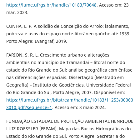
https://lume.ufrgs.br/handle/10183/70648
. Acesso em: 23
mar. 2023.
CUNHA, L. P. A solidão de Conceição do Arroio: isolamento,
pobreza e usos do espaço norte-litorâneo gaúcho até 1939.
Porto Alegre: Evangraf, 2019.
FARION, S. R. L. Crescimento urbano e alterações
ambientais no município de Tramandaí – litoral norte do
estado do Rio Grande do Sul: análise geográfica com ênfase
nas diferenciações espaciais. Dissertação (Mestrado em
Geografia) – Instituto de Geociências, Universidade Federal
do Rio Grande do Sul, Porto Alegre, 2007. Disponível em:
https://lume.ufrgs.br/bitstream/handle/10183/11253/00060
3010.pdf?sequence=1
. Acesso em: 3 maio 2024.
FUNDAÇÃO ESTADUAL DE PROTEÇÃO AMBIENTAL HENRIQUE
LUIZ ROESSLER (FEPAM). Mapa das Bacias Hidrográficas do
Estado do Rio Grande do Sul. Porto Alegre: Secretaria do