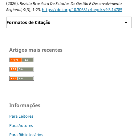
(2026).
Revista Brasileira De Estudos De Gestão E Desenvolvimento
Regional
,
9
(3), 1-23.
https://doi.org/10.30681/rbegdr.v9i3.14785
Formatos de Citação
Artigos mais recentes
Informações
Para Leitores
Para Autores
Para Bibliotecários