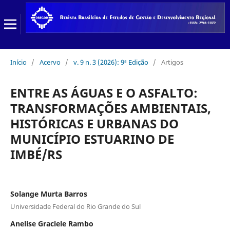
Início
/
Acervo
/
v. 9 n. 3 (2026): 9ª Edição
/
Artigos
ENTRE AS ÁGUAS E O ASFALTO:
TRANSFORMAÇÕES AMBIENTAIS,
HISTÓRICAS E URBANAS DO
MUNICÍPIO ESTUARINO DE
IMBÉ/RS
Solange Murta Barros
Universidade Federal do Rio Grande do Sul
Anelise Graciele Rambo