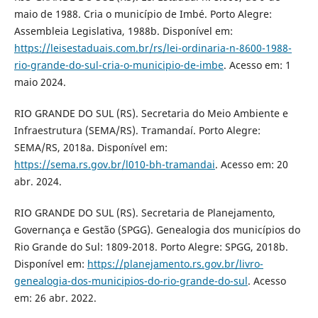
maio de 1988. Cria o município de Imbé. Porto Alegre:
Assembleia Legislativa, 1988b. Disponível em:
https://leisestaduais.com.br/rs/lei-ordinaria-n-8600-1988-
rio-grande-do-sul-cria-o-municipio-de-imbe
. Acesso em: 1
maio 2024.
RIO GRANDE DO SUL (RS). Secretaria do Meio Ambiente e
Infraestrutura (SEMA/RS). Tramandaí. Porto Alegre:
SEMA/RS, 2018a. Disponível em:
https://sema.rs.gov.br/l010-bh-tramandai
. Acesso em: 20
abr. 2024.
RIO GRANDE DO SUL (RS). Secretaria de Planejamento,
Governança e Gestão (SPGG). Genealogia dos municípios do
Rio Grande do Sul: 1809-2018. Porto Alegre: SPGG, 2018b.
Disponível em:
https://planejamento.rs.gov.br/livro-
genealogia-dos-municipios-do-rio-grande-do-sul
. Acesso
em: 26 abr. 2022.