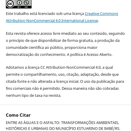
Este trabalho está licenciado sob uma licença
Creative Commons
Attribution-NonCommercial 4.0 International License
.
Esta revista oferece acesso livre imediato ao seu conteúdo, seguindo
o princípio de que disponibilizar de forma gratuita, a produção da
comunidade científica ao público, proporciona maior
democratização do conhecimento. A política é Acesso Aberto.
Adotamos a licença CC Attribution-NonCommercial 4.0, a qual
permite o compartilhamento, uso, citação, adaptação, desde que
citada fonte e não alterada a licença inicial. O uso da publicação para
fins comerciais não é permitido. Dessa maneira não são cobradas
nenhum tipo de taxa na revista.
Como Citar
ENTRE AS ÁGUAS E O ASFALTO: TRANSFORMAÇÕES AMBIENTAIS,
HISTÓRICAS E URBANAS DO MUNICÍPIO ESTUARINO DE IMBÉ/RS.