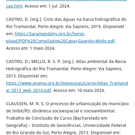
cao.htm
. Acesso em: 1 jul. 2024.
CASTRO, D. (org.). Ciclo das águas na bacia hidrográfica do
Rio Tramandaí. Porto Alegre: Via Sapiens, 2019. Disponível
em:
https://taramandahy.org.br/livros-
pload/PDF%20Compilado%20Capa+Guarda+Miolo.pdf
.
Acesso em: 1 maio 2024.
CASTRO, D.; MELLO, R. S. P. (org.). Atlas ambiental da Bacia
Hidrográfica do Rio Tramandaí. Porto Alegre: Via Sapiens,
2013. Disponível em:
https://www.anama.org.br/pesquisas/Livros/Atlas_Tramand
ai_2013_web_2014.pdf
. Acesso em: 10 maio 2024.
CLAUSSEN, M. R. S. O processo de urbanização do município
de Imbé/RS: dinâmica socioespacial e socioambiental.
Trabalho de Conclusão de Curso (Bacharelado em
Geografia) – Instituto de Geociências, Universidade Federal
do Rio Grande do Sul, Porto Alegre, 2013. Disponível em: