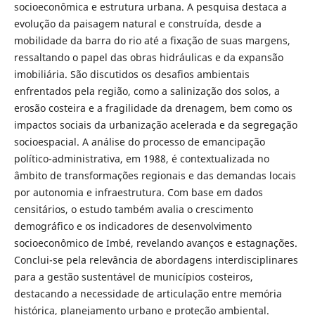
socioeconômica e estrutura urbana. A pesquisa destaca a
evolução da paisagem natural e construída, desde a
mobilidade da barra do rio até a fixação de suas margens,
ressaltando o papel das obras hidráulicas e da expansão
imobiliária. São discutidos os desafios ambientais
enfrentados pela região, como a salinização dos solos, a
erosão costeira e a fragilidade da drenagem, bem como os
impactos sociais da urbanização acelerada e da segregação
socioespacial. A análise do processo de emancipação
político-administrativa, em 1988, é contextualizada no
âmbito de transformações regionais e das demandas locais
por autonomia e infraestrutura. Com base em dados
censitários, o estudo também avalia o crescimento
demográfico e os indicadores de desenvolvimento
socioeconômico de Imbé, revelando avanços e estagnações.
Conclui-se pela relevância de abordagens interdisciplinares
para a gestão sustentável de municípios costeiros,
destacando a necessidade de articulação entre memória
histórica, planejamento urbano e proteção ambiental.