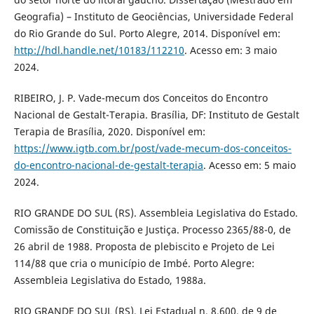
Geografia) – Instituto de Geociências, Universidade Federal
do Rio Grande do Sul. Porto Alegre, 2014. Disponível em:
http://hdl.handle.net/10183/112210
. Acesso em: 3 maio
2024.
RIBEIRO, J. P. Vade-mecum dos Conceitos do Encontro
Nacional de Gestalt-Terapia. Brasília, DF: Instituto de Gestalt
Terapia de Brasília, 2020. Disponível em:
https://www.igtb.com.br/post/vade-mecum-dos-conceitos-
do-encontro-nacional-de-gestalt-terapia
. Acesso em: 5 maio
2024.
RIO GRANDE DO SUL (RS). Assembleia Legislativa do Estado.
Comissão de Constituição e Justiça. Processo 2365/88-0, de
26 abril de 1988. Proposta de plebiscito e Projeto de Lei
114/88 que cria o município de Imbé. Porto Alegre:
Assembleia Legislativa do Estado, 1988a.
RIO GRANDE DO SUL (RS). Lei Estadual n. 8.600, de 9 de