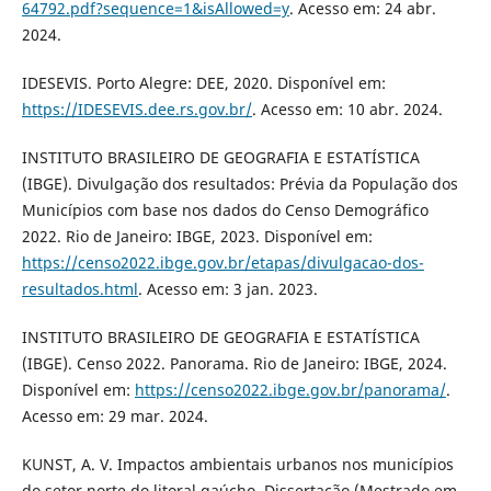
64792.pdf?sequence=1&isAllowed=y
. Acesso em: 24 abr.
2024.
IDESEVIS. Porto Alegre: DEE, 2020. Disponível em:
https://IDESEVIS.dee.rs.gov.br/
. Acesso em: 10 abr. 2024.
INSTITUTO BRASILEIRO DE GEOGRAFIA E ESTATÍSTICA
(IBGE). Divulgação dos resultados: Prévia da População dos
Municípios com base nos dados do Censo Demográfico
2022. Rio de Janeiro: IBGE, 2023. Disponível em:
https://censo2022.ibge.gov.br/etapas/divulgacao-dos-
resultados.html
. Acesso em: 3 jan. 2023.
INSTITUTO BRASILEIRO DE GEOGRAFIA E ESTATÍSTICA
(IBGE). Censo 2022. Panorama. Rio de Janeiro: IBGE, 2024.
Disponível em:
https://censo2022.ibge.gov.br/panorama/
.
Acesso em: 29 mar. 2024.
KUNST, A. V. Impactos ambientais urbanos nos municípios
do setor norte do litoral gaúcho. Dissertação (Mestrado em