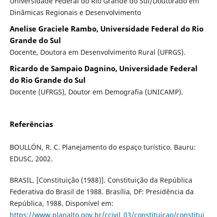
Universidade Federal do Rio Grande do Sul/Doutorado em
Dinâmicas Regionais e Desenvolvimento
Anelise Graciele Rambo, Universidade Federal do Rio
Grande do Sul
Docente, Doutora em Desenvolvimento Rural (UFRGS).
Ricardo de Sampaio Dagnino, Universidade Federal
do Rio Grande do Sul
Docente (UFRGS), Doutor em Demografia (UNICAMP).
Referências
BOULLÓN, R. C. Planejamento do espaço turístico. Bauru:
EDUSC, 2002.
BRASIL. [Constituição (1988)]. Constituição da República
Federativa do Brasil de 1988. Brasília, DF: Presidência da
República, 1988. Disponível em:
https://www.planalto.gov.br/ccivil_03/constituicao/constitui