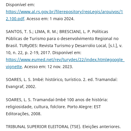
Disponível em:
https://www.al.rs.gov.br/filerepository/repLegis/arquivos/1
2.100.pdf
. Acesso em: 1 maio 2024.
SANTOS, T. S.; LIMA, R. M.; BRESCIANI, L. P. Políticas
Públicas de Turismo para o desenvolvimento Regional no
Brasil. TURyDES: Revista Turismo y Desarrolio Local, [s.l.], v.
10, n. 22, p. 2-19, 2017. Disponível em:
https://www.eumed.net/rev/turydes/22/index.html#google_
vignette
. Acesso em: 12 nov. 2023.
SOARES, L. S. Imbé: histórico, turístico. 2. ed. Tramandaí:
Evangraf, 2002.
SOARES, L. S. Tramandaí-Imbé 100 anos de história:
religiosidade, cultura, folclore. Porto Alegre: EST
Editorações, 2008.
TRIBUNAL SUPERIOR ELEITORAL (TSE). Eleições anteriores.