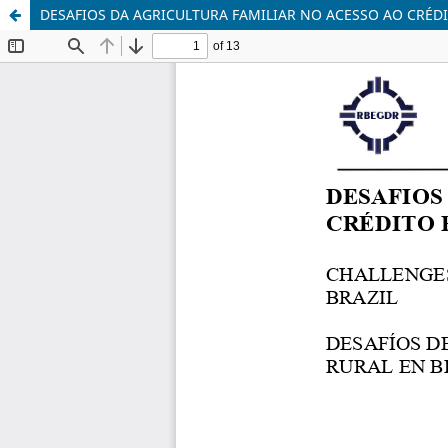
DESAFIOS DA AGRICULTURA FAMILIAR NO ACESSO AO CRÉDI