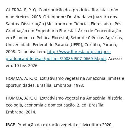
GUERRA, F. P. Q. Contribuição dos produtos florestais não
madeireiros. 2008. Orientador: Dr. Anadalvo Juazeiro dos
Santos. Dissertação (Mestrado em Ciências Florestais) - Pós-
Graduação em Engenharia Florestal, Área de Concentração
em Economia e Política Florestal, Setor de Ciências Agrárias,
Universidade Federal do Paraná (UFPR), Curitiba, Paraná,
2008. Disponível em:
http://www.floresta.ufpr.br/pos-
graduacao/defesas/pdf_ms/2008/d507_0669-M.pdf
. Acesso
em: 10 fev. 2026.
HOMMA, A. K. O. Extrativismo vegetal na Amazônia: limites e
oportunidades. Brasília: Embrapa, 1993.
HOMMA, A. K. O. Extrativismo vegetal na Amazônia: história,
ecologia, economia e domesticação. 2. ed. Brasília:
Embrapa, 2014.
IBGE. Produção da extração vegetal e silvicultura 2020.