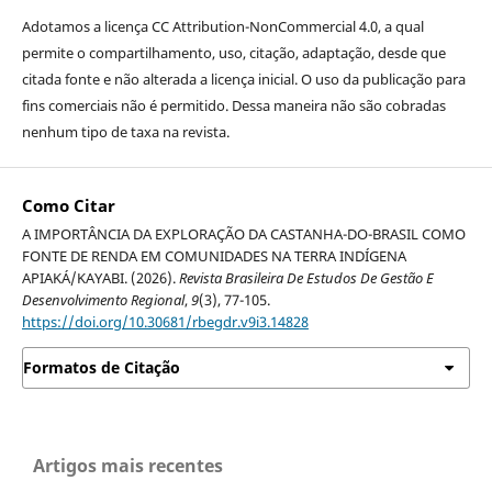
Adotamos a licença CC Attribution-NonCommercial 4.0, a qual
permite o compartilhamento, uso, citação, adaptação, desde que
citada fonte e não alterada a licença inicial. O uso da publicação para
fins comerciais não é permitido. Dessa maneira não são cobradas
nenhum tipo de taxa na revista.
Como Citar
A IMPORTÂNCIA DA EXPLORAÇÃO DA CASTANHA-DO-BRASIL COMO
FONTE DE RENDA EM COMUNIDADES NA TERRA INDÍGENA
APIAKÁ/KAYABI. (2026).
Revista Brasileira De Estudos De Gestão E
Desenvolvimento Regional
,
9
(3), 77-105.
https://doi.org/10.30681/rbegdr.v9i3.14828
Formatos de Citação
Artigos mais recentes