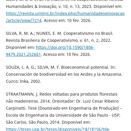
Humanidades & Inovação, v. 10, n. 13, 2023. Disponível em:
https://revista.unitins.br/index.php/humanidadeseinovacao
/article/view/7214
. Acesso em: 10 fev. 2026.
SILVA, R. M. A.; NUNES, E. M. Cooperativismo no Brasil.
Revista Brasileira de Cooperativismo, v. 61, n. 2, 2022.
Disponível em:
https://doi.org/10.1590/1806-
9479.2021.252661
. Acesso em: 10 fev. 2026.
SOUZA, L. A. G.; SILVA, M. F. Bioeconomical potential. In:
Conservación de biodiversidad en los Andes y la Amazonia.
Cuzco: Inka, 2002.
STRAATMANN, J. Redes voltadas para produtos florestais
não madeireiros. 2014. Oreintador: Dr. Luiz Cesar Ribeiro
Carpinetti. Tese (Doutorado em Engenharia de Produção) –
Escola de Engenharia da Universidade de São Paulo - USP,
São Carlos, São Paulo, 2014. Disponível em:
https://teses.usp.br/teses/disponiveis/18/18156/tde-