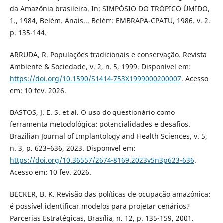
da Amazônia brasileira. In: SIMPÓSIO DO TRÓPICO ÚMIDO,
1., 1984, Belém. Anais... Belém: EMBRAPA-CPATU, 1986. v. 2.
p. 135-144.
ARRUDA, R. Populações tradicionais e conservação. Revista
Ambiente & Sociedade, v. 2, n. 5, 1999. Disponível em:
https://doi.org/10.1590/S1414-753X1999000200007
. Acesso
em: 10 fev. 2026.
BASTOS, J. E. S. et al. O uso do questionário como
ferramenta metodológica: potencialidades e desafios.
Brazilian Journal of Implantology and Health Sciences, v. 5,
n. 3, p. 623–636, 2023. Disponível em:
https://doi.org/10.36557/2674-8169.2023v5n3p623-636
.
Acesso em: 10 fev. 2026.
BECKER, B. K. Revisão das políticas de ocupação amazônica:
é possível identificar modelos para projetar cenários?
Parcerias Estratégicas, Brasília, n. 12, p. 135-159, 2001.