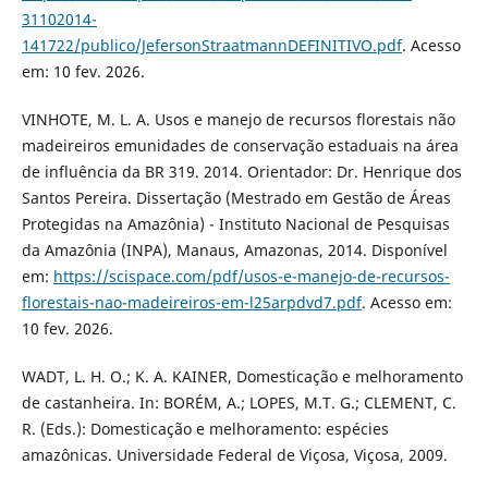
31102014-
141722/publico/JefersonStraatmannDEFINITIVO.pdf
. Acesso
em: 10 fev. 2026.
VINHOTE, M. L. A. Usos e manejo de recursos florestais não
madeireiros emunidades de conservação estaduais na área
de influência da BR 319. 2014. Orientador: Dr. Henrique dos
Santos Pereira. Dissertação (Mestrado em Gestão de Áreas
Protegidas na Amazônia) - Instituto Nacional de Pesquisas
da Amazônia (INPA), Manaus, Amazonas, 2014. Disponível
em:
https://scispace.com/pdf/usos-e-manejo-de-recursos-
florestais-nao-madeireiros-em-l25arpdvd7.pdf
. Acesso em:
10 fev. 2026.
WADT, L. H. O.; K. A. KAINER, Domesticação e melhoramento
de castanheira. In: BORÉM, A.; LOPES, M.T. G.; CLEMENT, C.
R. (Eds.): Domesticação e melhoramento: espécies
amazônicas. Universidade Federal de Viçosa, Viçosa, 2009.