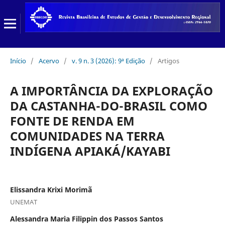
Início
/
Acervo
/
v. 9 n. 3 (2026): 9ª Edição
/
Artigos
A IMPORTÂNCIA DA EXPLORAÇÃO
DA CASTANHA-DO-BRASIL COMO
FONTE DE RENDA EM
COMUNIDADES NA TERRA
INDÍGENA APIAKÁ/KAYABI
Elissandra Krixi Morimã
UNEMAT
Alessandra Maria Filippin dos Passos Santos