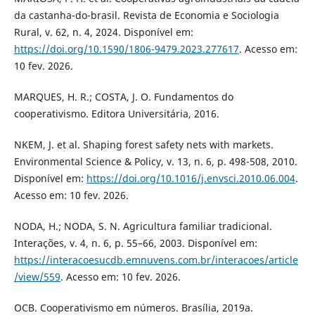
da castanha-do-brasil. Revista de Economia e Sociologia
Rural, v. 62, n. 4, 2024. Disponível em:
https://doi.org/10.1590/1806-9479.2023.277617
. Acesso em:
10 fev. 2026.
MARQUES, H. R.; COSTA, J. O. Fundamentos do
cooperativismo. Editora Universitária, 2016.
NKEM, J. et al. Shaping forest safety nets with markets.
Environmental Science & Policy, v. 13, n. 6, p. 498-508, 2010.
Disponível em:
https://doi.org/10.1016/j.envsci.2010.06.004
.
Acesso em: 10 fev. 2026.
NODA, H.; NODA, S. N. Agricultura familiar tradicional.
Interações, v. 4, n. 6, p. 55–66, 2003. Disponível em:
https://interacoesucdb.emnuvens.com.br/interacoes/article
/view/559
. Acesso em: 10 fev. 2026.
OCB. Cooperativismo em números. Brasília, 2019a.