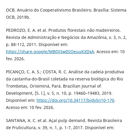
OCB. Anuário do Cooperativismo Brasileiro. Brasília: Sistema
OCB, 2019b.
PEDROZO, E. A. et al. Produtos florestais não madeireiros.
Revista de Administração e Negócios da Amazônia, v. 3, n. 2,
p. 88-112, 2011. Disponível em:
https://share.google/MBQJ3w0SOeuuKXDxA
. Acesso em: 10
fev. 2026.
PICANÇO, C. A. S.; COSTA, R. C. Análise da cadeia produtiva
da castanha-do-Brasil coletada na reserva biológica do Rio
Trombetas, Oriximiná, Pará. Brazilian Journal of
Development, [S. l.], v. 5, n. 10, p. 19460–19483, 2019.
Disponível em:
https://doi.org/10.34117/bjdv5n10-170
.
Acesso em: 10 fev. 2026.
SANTANA, A. C. et al. Açaí pulp demand. Revista Brasileira
de Fruticultura, v. 39, n. 1, p. 1-7, 2017. Disponível em: