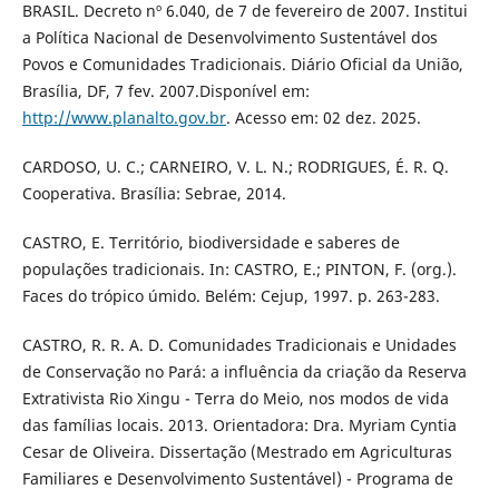
BRASIL. Decreto nº 6.040, de 7 de fevereiro de 2007. Institui
a Política Nacional de Desenvolvimento Sustentável dos
Povos e Comunidades Tradicionais. Diário Oficial da União,
Brasília, DF, 7 fev. 2007.Disponível em:
http://www.planalto.gov.br
. Acesso em: 02 dez. 2025.
CARDOSO, U. C.; CARNEIRO, V. L. N.; RODRIGUES, É. R. Q.
Cooperativa. Brasília: Sebrae, 2014.
CASTRO, E. Território, biodiversidade e saberes de
populações tradicionais. In: CASTRO, E.; PINTON, F. (org.).
Faces do trópico úmido. Belém: Cejup, 1997. p. 263-283.
CASTRO, R. R. A. D. Comunidades Tradicionais e Unidades
de Conservação no Pará: a influência da criação da Reserva
Extrativista Rio Xingu - Terra do Meio, nos modos de vida
das famílias locais. 2013. Orientadora: Dra. Myriam Cyntia
Cesar de Oliveira. Dissertação (Mestrado em Agriculturas
Familiares e Desenvolvimento Sustentável) - Programa de