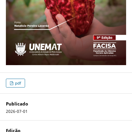
pdf
Publicado
2026-07-01
Edição