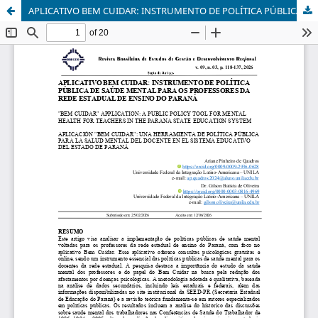
APLICATIVO BEM CUIDAR: INSTRUMENTO DE POLÍTICA PÚBLICA DE SAÚDE MENTAL PARA OS PROFESSORES DA REDE ESTADUAL DE ENSINO DO PARANÁ