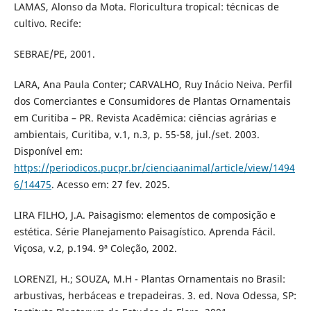
LAMAS, Alonso da Mota. Floricultura tropical: técnicas de
cultivo. Recife:
SEBRAE/PE, 2001.
LARA, Ana Paula Conter; CARVALHO, Ruy Inácio Neiva. Perfil
dos Comerciantes e Consumidores de Plantas Ornamentais
em Curitiba – PR. Revista Acadêmica: ciências agrárias e
ambientais, Curitiba, v.1, n.3, p. 55-58, jul./set. 2003.
Disponível em:
https://periodicos.pucpr.br/cienciaanimal/article/view/1494
6/14475
. Acesso em: 27 fev. 2025.
LIRA FILHO, J.A. Paisagismo: elementos de composição e
estética. Série Planejamento Paisagístico. Aprenda Fácil.
Viçosa, v.2, p.194. 9ª Coleção, 2002.
LORENZI, H.; SOUZA, M.H - Plantas Ornamentais no Brasil:
arbustivas, herbáceas e trepadeiras. 3. ed. Nova Odessa, SP: