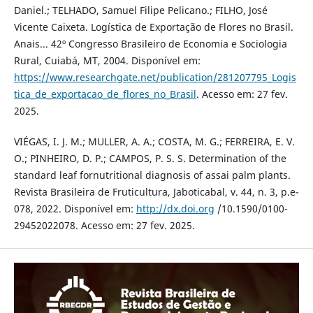
Daniel.; TELHADO, Samuel Filipe Pelicano.; FILHO, José
Vicente Caixeta. Logística de Exportação de Flores no Brasil.
Anais... 42º Congresso Brasileiro de Economia e Sociologia
Rural, Cuiabá, MT, 2004. Disponível em:
https://www.researchgate.net/publication/281207795_Logis
tica_de_exportacao_de_flores_no_Brasil
. Acesso em: 27 fev.
2025.
VIÉGAS, I. J. M.; MULLER, A. A.; COSTA, M. G.; FERREIRA, E. V.
O.; PINHEIRO, D. P.; CAMPOS, P. S. S. Determination of the
standard leaf fornutritional diagnosis of assai palm plants.
Revista Brasileira de Fruticultura, Jaboticabal, v. 44, n. 3, p.e-
078, 2022. Disponível em:
http://dx.doi.org
/10.1590/0100-
29452022078. Acesso em: 27 fev. 2025.