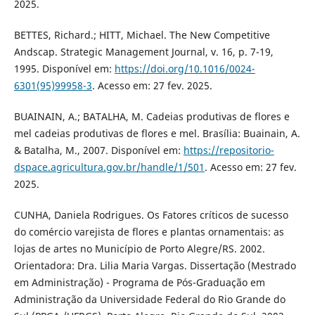
2025.
BETTES, Richard.; HITT, Michael. The New Competitive
Andscap. Strategic Management Journal, v. 16, p. 7-19,
1995. Disponível em:
https://doi.org/10.1016/0024-
6301(95)99958-3
. Acesso em: 27 fev. 2025.
BUAINAIN, A.; BATALHA, M. Cadeias produtivas de flores e
mel cadeias produtivas de flores e mel. Brasília: Buainain, A.
& Batalha, M., 2007. Disponível em:
https://repositorio-
dspace.agricultura.gov.br/handle/1/501
. Acesso em: 27 fev.
2025.
CUNHA, Daniela Rodrigues. Os Fatores críticos de sucesso
do comércio varejista de flores e plantas ornamentais: as
lojas de artes no Município de Porto Alegre/RS. 2002.
Orientadora: Dra. Lilia Maria Vargas. Dissertação (Mestrado
em Administração) - Programa de Pós-Graduação em
Administração da Universidade Federal do Rio Grande do