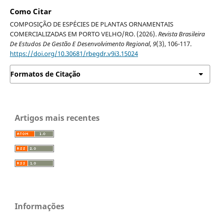
Como Citar
COMPOSIÇÃO DE ESPÉCIES DE PLANTAS ORNAMENTAIS
COMERCIALIZADAS EM PORTO VELHO/RO. (2026).
Revista Brasileira
De Estudos De Gestão E Desenvolvimento Regional
,
9
(3), 106-117.
https://doi.org/10.30681/rbegdr.v9i3.15024
Formatos de Citação
Artigos mais recentes
Informações