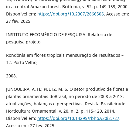
in a central Amazon forest. Brittonia, v. 52, p. 149-159, 2000.
Disponível em:
https://doi.org/10.2307/2666506
. Acesso em:
27 fev. 2025.
INSTITUTO FECOMÉRCIO DE PESQUISA. Relatório de
pesquisa projeto
Rondônia em flores tropicais mensuração de resultados –
T2. Porto Velho,
2008.
JUNQUEIRA, A. H.; PEETZ, M. S. O setor produtivo de flores e
plantas ornamentais doBrasil, no período de 2008 a 2013:
atualizações, balanços e perspectivas. Revista Brasileirade
Horticultura Ornamental, v. 20, n. 2, p. 115-120, 2014.
Disponível em:
https://doi.org/10.14295/rbho.v20i2.727
.
Acesso em: 27 fev. 2025.