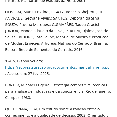
Instituto Plantarum de Estudos da Flora, 2001.
OLIVEIRA, Maria Cristina.; OGATA, Roberto Shojirou.; DE
ANDRADE, Geovane Alves.; SANTOS, Déborah da Silva.;
SOUZA, Ravana Marques.; GUIMARÃES, Tadeu Graciolli.;
JÚNIOR, Manoel Cláudio da Silva.; PEREIRA, Djalma José de
Sousa.; RIBEIRO, José Felipe. Manual de Viveiro e Producao
de Mudas. Espécies Arboreas Nativas do Cerrado. Brasília:
Editora Rede de Sementes do Cerrado, 2016.
124 p. Disponível em:
https://sobrestauracao.org/documentos/manual_viveiro.pdf
. Acesso em: 27 fev. 2025.
PORTER, Michael Eugene. Estratégia competitiva: técnicas
para análise de indústrias e da concorrência. Rio de Janeiro:
Campus, 1980.
QUELOPANA, E. M. Um estudo sobre a ralação entre o
conhecimento e a qualidade de decisão. 2003. Orientador: