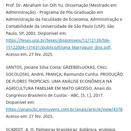
Prof. Dr. Abraham Sin Oih Yu. Dissertação (Mestrado em
Administração) - Programa de Pós-Graduação em
Administração da Faculdade de Economia, Administração e
Contabilidade da Universidade de São Paulo (USP), São
Paulo, SP, 2003. Disponível em:
https://teses.usp.br/teses/disponiveis/12/12139/tde-
15122004-131631/publico/Eliana_Marroquin_diss.pdf
.
Acesso em: 27 fev. 2025.
SANTOS, Josiane Silva Costa; GRZEBIELUCKAS, Cleci;
SOCOLOSKI, André; FRANÇA, Raimundo Cunha. PRODUÇÃO
DE FLORES TROPICAIS: UMA ANÁLISE ECONÔMICA NA
AGRICULTURA FAMILIAR EM MATO GROSSO. Anais do
Congresso Brasileiro de Custos - ABC, [S. l.], 2017.
Disponível em:
https://anaiscbc.emnuvens.com.br/anais/article/view/4378
.
Acesso em: 27 fev. 2025.
SCARIOT, A. O. Palmeiras brasileiras: botânica, ecologia,