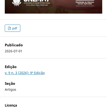
pdf
Publicado
2026-07-01
Edição
v. 9 n. 3 (2026): 9ª Edição
Seção
Artigos
Licença