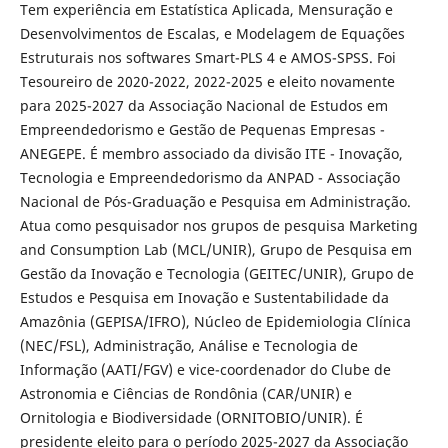
Tem experiência em Estatística Aplicada, Mensuração e
Desenvolvimentos de Escalas, e Modelagem de Equações
Estruturais nos softwares Smart-PLS 4 e AMOS-SPSS. Foi
Tesoureiro de 2020-2022, 2022-2025 e eleito novamente
para 2025-2027 da Associação Nacional de Estudos em
Empreendedorismo e Gestão de Pequenas Empresas -
ANEGEPE. É membro associado da divisão ITE - Inovação,
Tecnologia e Empreendedorismo da ANPAD - Associação
Nacional de Pós-Graduação e Pesquisa em Administração.
Atua como pesquisador nos grupos de pesquisa Marketing
and Consumption Lab (MCL/UNIR), Grupo de Pesquisa em
Gestão da Inovação e Tecnologia (GEITEC/UNIR), Grupo de
Estudos e Pesquisa em Inovação e Sustentabilidade da
Amazônia (GEPISA/IFRO), Núcleo de Epidemiologia Clínica
(NEC/FSL), Administração, Análise e Tecnologia de
Informação (AATI/FGV) e vice-coordenador do Clube de
Astronomia e Ciências de Rondônia (CAR/UNIR) e
Ornitologia e Biodiversidade (ORNITOBIO/UNIR). É
presidente eleito para o período 2025-2027 da Associação