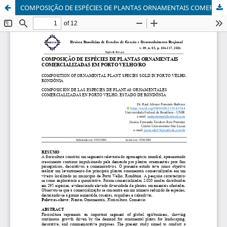
COMPOSIÇÃO DE ESPÉCIES DE PLANTAS ORNAMENTAIS COMERCIALIZADAS EM PORTO VELHO/RO