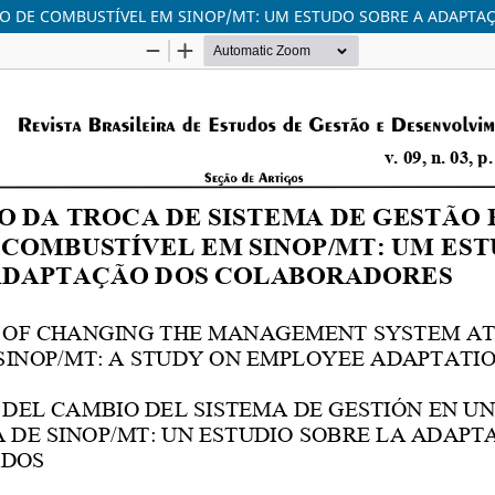
TO DE COMBUSTÍVEL EM SINOP/MT: UM ESTUDO SOBRE A ADAPT