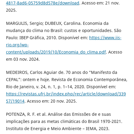
4817-8ad6-05759d8d578e/download
. Acesso em: 21 nov.
2025.
MARGULIS, Sergio; DUBEUX, Carolina. Economia da
mudança do clima no Brasil: custos e oportunidades. São
Paulo: IBEP Gráfica, 2010. Disponível em:
https://www.iis-
rio.org/wp-
content/uploads/2019/10/Economia_do_clima.pdf
. Acesso
em 03 nov. 2024.
MEDEIROS, Carlos Aguiar de. 70 anos do “Manifesto da
CEPAL”: ontem e hoje. Revista de Economia Contemporânea,
Rio de Janeiro, v. 24, n. 1, p. 1–14, 2020. Disponível em:
https://revistas.ufrj.br/index.php/rec/article/download/339
57/19014
. Acesso em: 20 nov. 2025.
POTENZA, R. F. et al. Análise das Emissões de e suas
implicações para as metas climáticas do Brasil 1970-2021.
Instituto de Energia e Meio Ambiente – IEMA, 2023.