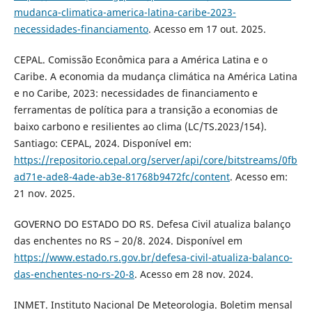
mudanca-climatica-america-latina-caribe-2023-
necessidades-financiamento
. Acesso em 17 out. 2025.
CEPAL. Comissão Econômica para a América Latina e o
Caribe. A economia da mudança climática na América Latina
e no Caribe, 2023: necessidades de financiamento e
ferramentas de política para a transição a economias de
baixo carbono e resilientes ao clima (LC/TS.2023/154).
Santiago: CEPAL, 2024. Disponível em:
https://repositorio.cepal.org/server/api/core/bitstreams/0fb
ad71e-ade8-4ade-ab3e-81768b9472fc/content
. Acesso em:
21 nov. 2025.
GOVERNO DO ESTADO DO RS. Defesa Civil atualiza balanço
das enchentes no RS – 20/8. 2024. Disponível em
https://www.estado.rs.gov.br/defesa-civil-atualiza-balanco-
das-enchentes-no-rs-20-8
. Acesso em 28 nov. 2024.
INMET. Instituto Nacional De Meteorologia. Boletim mensal