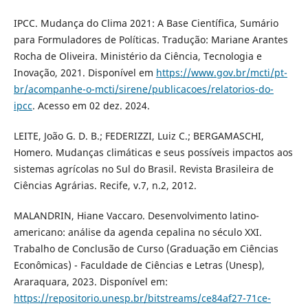
IPCC. Mudança do Clima 2021: A Base Científica, Sumário
para Formuladores de Políticas. Tradução: Mariane Arantes
Rocha de Oliveira. Ministério da Ciência, Tecnologia e
Inovação, 2021. Disponível em
https://www.gov.br/mcti/pt-
br/acompanhe-o-mcti/sirene/publicacoes/relatorios-do-
ipcc
. Acesso em 02 dez. 2024.
LEITE, João G. D. B.; FEDERIZZI, Luiz C.; BERGAMASCHI,
Homero. Mudanças climáticas e seus possíveis impactos aos
sistemas agrícolas no Sul do Brasil. Revista Brasileira de
Ciências Agrárias. Recife, v.7, n.2, 2012.
MALANDRIN, Hiane Vaccaro. Desenvolvimento latino-
americano: análise da agenda cepalina no século XXI.
Trabalho de Conclusão de Curso (Graduação em Ciências
Econômicas) - Faculdade de Ciências e Letras (Unesp),
Araraquara, 2023. Disponível em:
https://repositorio.unesp.br/bitstreams/ce84af27-71ce-