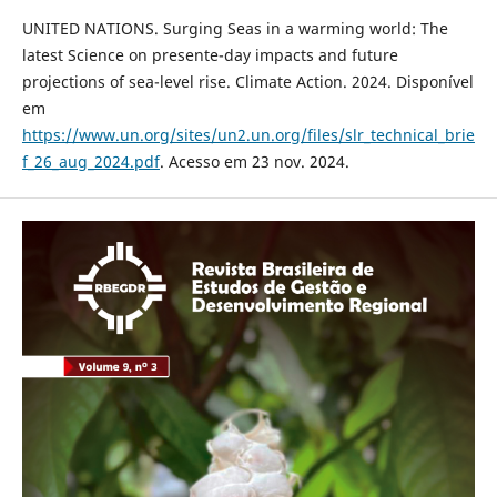
UNITED NATIONS. Surging Seas in a warming world: The
latest Science on presente-day impacts and future
projections of sea-level rise. Climate Action. 2024. Disponível
em
https://www.un.org/sites/un2.un.org/files/slr_technical_brie
f_26_aug_2024.pdf
. Acesso em 23 nov. 2024.