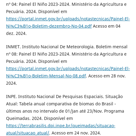
nº 04: Painel El Niño 2023-2024. Ministério da Agricultura e
Pecuária. 2024. Disponível em
https://portal.inmet.gov.br/uploads/notastecnicas/Painel-El-
Ni%C3%B1o-Boletim-dezembro-No-04.pdf
Acesso em 04
dez. 2024.
INMET. Instituto Nacional De Meteorologia. Boletim mensal
nº 08: Painel El Niño 2023-2024. Ministério da Agricultura e
Pecuária. 2024. Disponível em
https://portal.inmet.gov.br/uploads/notastecnicas/Painel-El-
Ni%C3%B1o-Boletim-Mensal-No-08.pdf
. Acesso em 28 nov.
2024.
INPE. Instituto Nacional De Pesquisas Espaciais. Situação
Atual: Tabela anual comparativa de biomas do Brasil -
últimos anos no intervalo de 01/Jan até 23/Nov. Programa
Queimadas. 2024. Disponível em
https://terrabrasilis.dpi.inpe.br/queimadas/situacao-
atual/situacao_atual/
. Acesso em 24 nov. 2024.