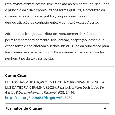
Esta revista oferece acesso livre imediato ao seu conteúdo, seguindo
o princípio de que disponibilizar de forma gratuita, a produção da
comunidade científica ao público, proporciona maior
democratização do conhecimento. A política é Acesso Aberto.
Adotamos a licença CC Attribution-NonCommercial 4.0, a qual
permite o compartilhamento, uso, citação, adaptação, desde que
citada fonte e não alterada a licença inicial. O uso da publicação para
fins comerciais não é permitido. Dessa maneira não são cobradas
nenhum tipo de taxa na revista.
Como Citar
EFEITOS DAS MUDANÇAS CLIMÁTICAS NO RIO GRANDE DE SUL À
LUZ DA TEORIA CEPALINA. (2026).
Revista Brasileira De Estudos De
Gestão E Desenvolvimento Regional
,
9
(3), 24-44.
https://doi.org/10.30681/rbegdr.v9i3.15230
Formatos de Citação