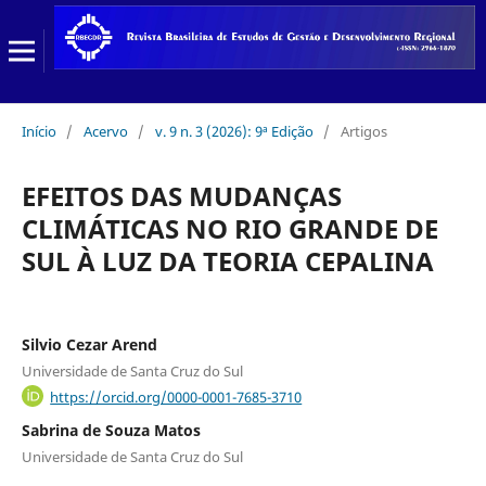
Início
/
Acervo
/
v. 9 n. 3 (2026): 9ª Edição
/
Artigos
EFEITOS DAS MUDANÇAS
CLIMÁTICAS NO RIO GRANDE DE
SUL À LUZ DA TEORIA CEPALINA
Silvio Cezar Arend
Universidade de Santa Cruz do Sul
https://orcid.org/0000-0001-7685-3710
Sabrina de Souza Matos
Universidade de Santa Cruz do Sul