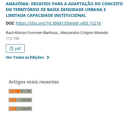
AMAZÔNIA: DESAFIOS PARA A ADAPTAÇÃO DO CONCEITO
EM TERRITÓRIOS DE BAIXA DENSIDADE URBANA E
LIMITADA CAPACIDADE INSTITUCIONAL
DOI:
https://doi.org/10.30681/rbegdr.v9i3.15216
Raul Afonso Pommer-Barbosa , Alessandro Crispim Macedo
172-184
pdf
Ver Todas as Edições
Artigos mais recentes