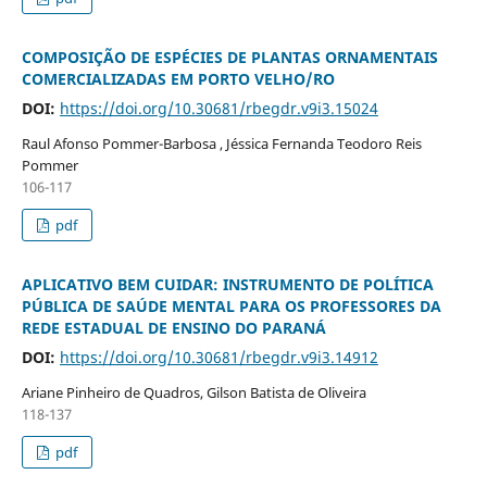
COMPOSIÇÃO DE ESPÉCIES DE PLANTAS ORNAMENTAIS
COMERCIALIZADAS EM PORTO VELHO/RO
DOI:
https://doi.org/10.30681/rbegdr.v9i3.15024
Raul Afonso Pommer-Barbosa , Jéssica Fernanda Teodoro Reis
Pommer
106-117
pdf
APLICATIVO BEM CUIDAR: INSTRUMENTO DE POLÍTICA
PÚBLICA DE SAÚDE MENTAL PARA OS PROFESSORES DA
REDE ESTADUAL DE ENSINO DO PARANÁ
DOI:
https://doi.org/10.30681/rbegdr.v9i3.14912
Ariane Pinheiro de Quadros, Gilson Batista de Oliveira
118-137
pdf