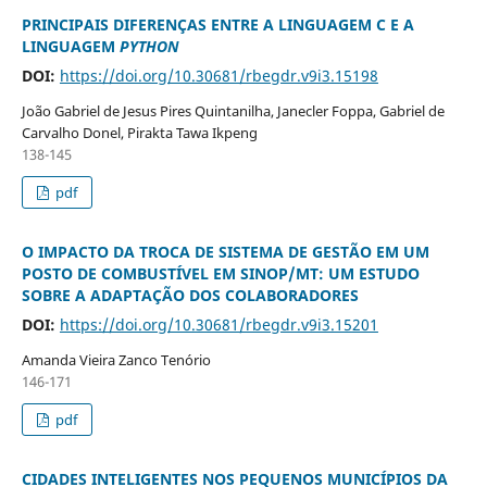
PRINCIPAIS DIFERENÇAS ENTRE A LINGUAGEM C E A
LINGUAGEM
PYTHON
DOI:
https://doi.org/10.30681/rbegdr.v9i3.15198
João Gabriel de Jesus Pires Quintanilha, Janecler Foppa, Gabriel de
Carvalho Donel, Pirakta Tawa Ikpeng
138-145
pdf
O IMPACTO DA TROCA DE SISTEMA DE GESTÃO EM UM
POSTO DE COMBUSTÍVEL EM SINOP/MT: UM ESTUDO
SOBRE A ADAPTAÇÃO DOS COLABORADORES
DOI:
https://doi.org/10.30681/rbegdr.v9i3.15201
Amanda Vieira Zanco Tenório
146-171
pdf
CIDADES INTELIGENTES NOS PEQUENOS MUNICÍPIOS DA