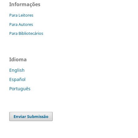
Informações
Para Leitores
Para Autores
Para Bibliotecários
Idioma
English
Español
Português
Enviar Submissão