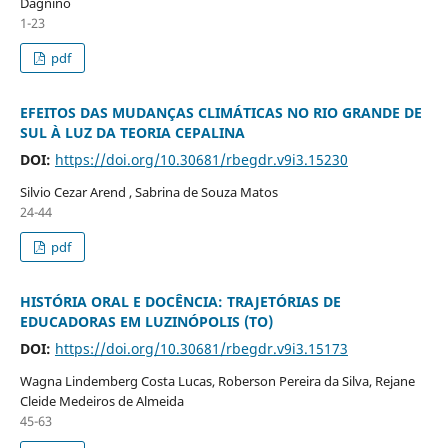
Dagnino
1-23
pdf
EFEITOS DAS MUDANÇAS CLIMÁTICAS NO RIO GRANDE DE
SUL À LUZ DA TEORIA CEPALINA
DOI:
https://doi.org/10.30681/rbegdr.v9i3.15230
Silvio Cezar Arend , Sabrina de Souza Matos
24-44
pdf
HISTÓRIA ORAL E DOCÊNCIA: TRAJETÓRIAS DE
EDUCADORAS EM LUZINÓPOLIS (TO)
DOI:
https://doi.org/10.30681/rbegdr.v9i3.15173
Wagna Lindemberg Costa Lucas, Roberson Pereira da Silva, Rejane
Cleide Medeiros de Almeida
45-63