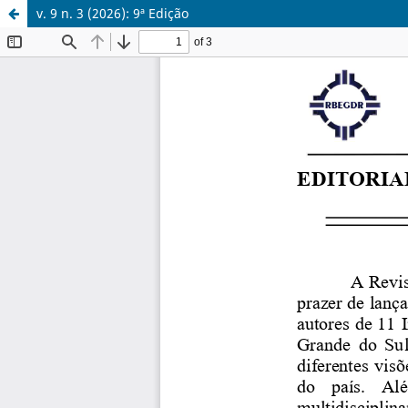
v. 9 n. 3 (2026): 9ª Edição