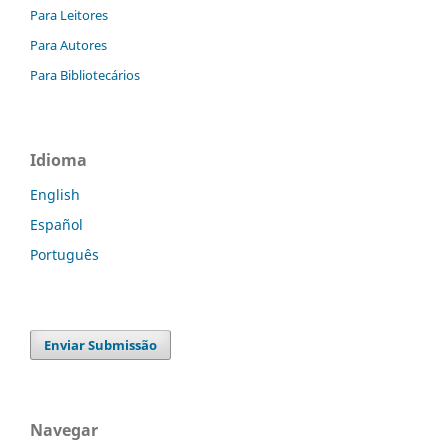
Para Leitores
Para Autores
Para Bibliotecários
Idioma
English
Español
Português
Enviar Submissão
Navegar