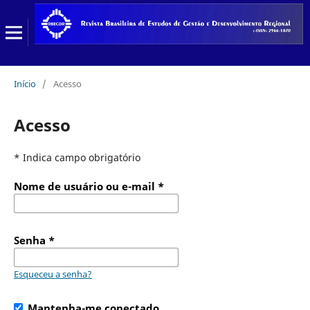
Início
/
Acesso
Acesso
* Indica campo obrigatório
Nome de usuário ou e-mail
*
Senha
*
Esqueceu a senha?
Mantenha-me conectado