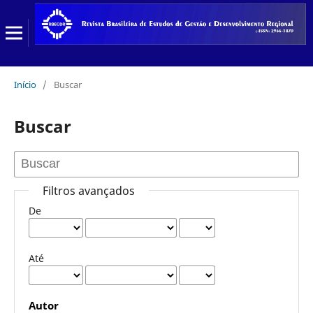
Início
/
Buscar
Buscar
Filtros avançados
De
Até
Autor