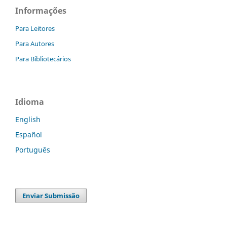
Informações
Para Leitores
Para Autores
Para Bibliotecários
Idioma
English
Español
Português
Enviar Submissão