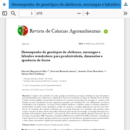
Desempenho de genótipos de abóboras, morangas e híbridos tetsukabuto para produtividade, dimensões e aparência de frutos