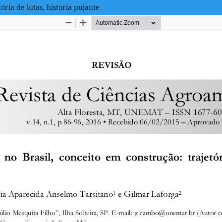
ória de lutas, história pujante