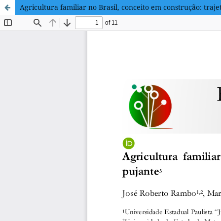
Agricultura familiar no Brasil, conceito em construção: trajet