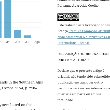
Polyanne Aparecida Coelho
Este trabalho está licenciado sob 
licença
Creative Commons Attribut
NonCommercial-NoDerivatives 4.0
International License
.
DECLARAÇÃO DE ORIGINALIDADE
DIREITOS AUTORAIS
Declaro que o presente artigo é
original, não tendo sido submetido
stands in the Southern Alps
publicação em qualquer outro
 Oxford, v. 54, p. 210–
periódico nacional ou internaciona
quer seja em parte ou em sua
totalidade.
 system based on the