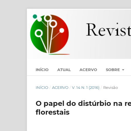
INÍCIO
ATUAL
ACERVO
SOBRE
INÍCIO
/
ACERVO
/
V. 14 N. 1 (2016)
/
Revisão
O papel do distúrbio na 
florestais