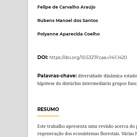
Felipe de Carvalho Araújo
Rubens Manoel dos Santos
Polyanne Aparecida Coelho
DOI:
https://doi.org/10.5327/rcaa.v14i1.1420
Palavras-chave:
diversidade dinâmica estados
hipótese do distúrbio intermediário grupos func
RESUMO
Este trabalho apresenta uma revisão acerca do 
regeneração dos ecossistemas florestais. Várias