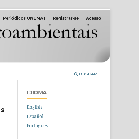
Periódicos UNEMAT
Registrar-se
Acesso
BUSCAR
IDIOMA
English
as
Español
Português