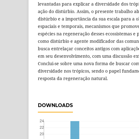
levantadas para explicar a diversidade dos trópi
ação do distúrbio. Assim, o presente trabalho a
distúrbio e a importância da sua escala para a
espaciais e temporais, mecanismos que promove
espécies na regeneração desses ecossistemas e p
como distúrbio e agente modificador das comuni
busca entrelaçar conceitos antigos com aplicaçõ
em seu desenvolvimento, com uma discussão ext
Conclui-se sobre uma nova forma de buscar co
diversidade nos trópicos, sendo o papel fundam
resposta da regeneração natural.
DOWNLOADS