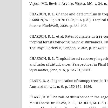
Viçosa, MG. Revista Árvore, Viçosa, MG, v. 34, n. 
CHAZDON, R. L. Chance and determinism in tropic
CARSON, W. P.; SCHNITZER, S. A (Ed.). Tropical 
Sussex: BlackWell, 2008. p. 384-408.
CHAZDON, R. L. et al. Rates of change in tree c
tropical forests following major disturbances. Ph
The Royal Society B, London, v. 362, p. 273-289,
CHAZDON, R. L. Tropical forest recovery: legac
and natural disturbances. Perspectives in Plant 
Systematics, Jena, v. 6, p. 51- 71, 2003.
CLARK, D. A. Regeneration of canopy trees in Tr
Amsterdan, v. 1, n. 6, p. 150-154, 1986.
CLARK, D. B. The role of disturbance in the reg
Moist Forest. In: BAWA, K. S.; HADLEY, M. (Ed.).