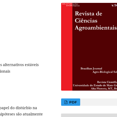
 alternativos estáveis
ionais
PDF
papel do distúrbio na
 hipóteses são atualmente