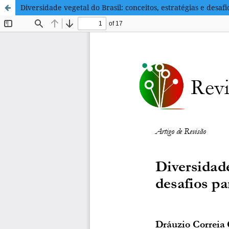
Diversidade vegetal do Brasil: conceitos, estratégias e desaf