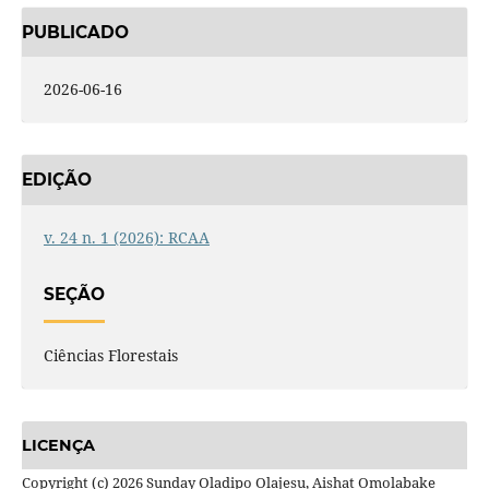
PUBLICADO
2026-06-16
EDIÇÃO
v. 24 n. 1 (2026): RCAA
SEÇÃO
Ciências Florestais
LICENÇA
Copyright (c) 2026 Sunday Oladipo Olajesu, Aishat Omolabake