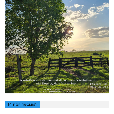
PDF (INGLÊS)