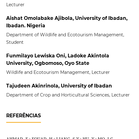
Lecturer
Aishat Omolabake Ajibola, University of Ibadan,
Ibadan. Nigeria
Department of Wildlife and Ecotourism Management,
Student
Funmilayo Lewiska Oni, Ladoke Akintola
University, Ogbomoso, Oyo State
Wildlife and Ecotourism Management, Lecturer
Tajudeen Akinrinola, University of Ibadan
Department of Crop and Horticultural Sciences, Lecturer
REFERÊNCIAS
AHMAD, F.; FOUAD, H.; LIANG, S.Y.; HU, Y.; MO, J.C.