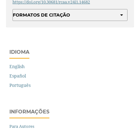
https://doi.org/10.30681/rcaa.v24i1.14682
FORMATOS DE CITAÇÃO
IDIOMA
English
Español
Português
INFORMAÇÕES
Para Autores