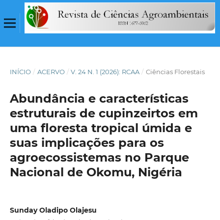
INÍCIO
/
ACERVO
/
V. 24 N. 1 (2026): RCAA
/
Ciências Florestais
Abundância e características
estruturais de cupinzeirtos em
uma floresta tropical úmida e
suas impl
icações para os
agroecossistemas no Parque
Nacional de Okomu, Nigéria
Sunday Oladipo Olajesu