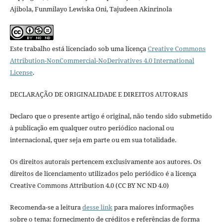
Ajibola, Funmilayo Lewiska Oni, Tajudeen Akinrinola
Este trabalho está licenciado sob uma licença
Creative Commons
Attribution-NonCommercial-NoDerivatives 4.0 International
License
.
DECLARAÇÃO DE ORIGINALIDADE E DIREITOS AUTORAIS
Declaro que o presente artigo é original, não tendo sido submetido
à publicação em qualquer outro periódico nacional ou
internacional, quer seja em parte ou em sua totalidade.
Os direitos autorais pertencem exclusivamente aos autores. Os
direitos de licenciamento utilizados pelo periódico é a licença
Creative Commons Attribution 4.0 (CC BY NC ND 4.0)
Recomenda-se a leitura
desse link
para maiores informações
sobre o tema: fornecimento de créditos e referências de forma