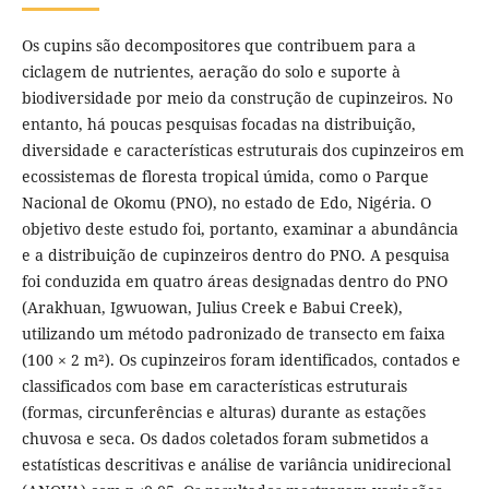
Os cupins são decompositores que contribuem para a
ciclagem de nutrientes, aeração do solo e suporte à
biodiversidade por meio da construção de cupinzeiros. No
entanto, há poucas pesquisas focadas na distribuição,
diversidade e características estruturais dos cupinzeiros em
ecossistemas de floresta tropical úmida, como o Parque
Nacional de Okomu (PNO), no estado de Edo, Nigéria. O
objetivo deste estudo foi, portanto, examinar a abundância
e a distribuição de cupinzeiros dentro do PNO. A pesquisa
foi conduzida em quatro áreas designadas dentro do PNO
(Arakhuan, Igwuowan, Julius Creek e Babui Creek),
utilizando um método padronizado de transecto em faixa
(100 × 2 m²). Os cupinzeiros foram identificados, contados e
classificados com base em características estruturais
(formas, circunferências e alturas) durante as estações
chuvosa e seca. Os dados coletados foram submetidos a
estatísticas descritivas e análise de variância unidirecional