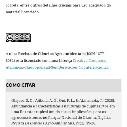
correta, entre outros detalhes cruciais para uso adequado do
material licenciado.
A obra
Revista de Ciências Agroambientais
(ISSN 1677-
6062) está licenciado com uma Licença
Creative Commons -
Atribuição-NãoComercial-SemDerivações 4.0 Internacional
.
COMO CITAR
Olajesu, S. O., Ajibola, A. O., Oni, F. L., & Akinrinola, T. (2026).
Abundância e características estruturais de cupinzeirtos em
uma floresta tropical úmida e suas implicações para os
agroecossistemas no Parque Nacional de Okomu, Nigéria.
Revista De Ciências Agro-Ambientais
,
24
(1), 19-28.