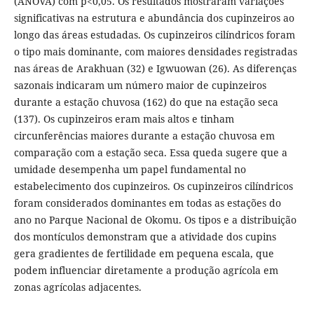
(ANOVA) com p<0,05. Os resultados mostraram variações
significativas na estrutura e abundância dos cupinzeiros ao
longo das áreas estudadas. Os cupinzeiros cilíndricos foram
o tipo mais dominante, com maiores densidades registradas
nas áreas de Arakhuan (32) e Igwuowan (26). As diferenças
sazonais indicaram um número maior de cupinzeiros
durante a estação chuvosa (162) do que na estação seca
(137). Os cupinzeiros eram mais altos e tinham
circunferências maiores durante a estação chuvosa em
comparação com a estação seca. Essa queda sugere que a
umidade desempenha um papel fundamental no
estabelecimento dos cupinzeiros. Os cupinzeiros cilíndricos
foram considerados dominantes em todas as estações do
ano no Parque Nacional de Okomu. Os tipos e a distribuição
dos montículos demonstram que a atividade dos cupins
gera gradientes de fertilidade em pequena escala, que
podem influenciar diretamente a produção agrícola em
zonas agrícolas adjacentes.