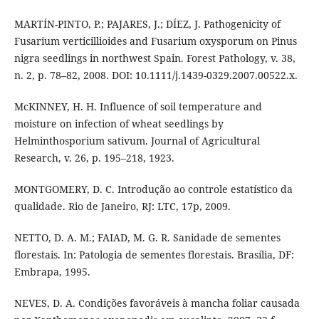
MARTÍN-PINTO, P.; PAJARES, J.; DÍEZ, J. Pathogenicity of
Fusarium verticillioides and Fusarium oxysporum on Pinus
nigra seedlings in northwest Spain. Forest Pathology, v. 38,
n. 2, p. 78–82, 2008. DOI: 10.1111/j.1439-0329.2007.00522.x.
McKINNEY, H. H. Influence of soil temperature and
moisture on infection of wheat seedlings by
Helminthosporium sativum. Journal of Agricultural
Research, v. 26, p. 195–218, 1923.
MONTGOMERY, D. C. Introdução ao controle estatístico da
qualidade. Rio de Janeiro, RJ: LTC, 17p, 2009.
NETTO, D. A. M.; FAIAD, M. G. R. Sanidade de sementes
florestais. In: Patologia de sementes florestais. Brasília, DF:
Embrapa, 1995.
NEVES, D. A. Condições favoráveis à mancha foliar causada