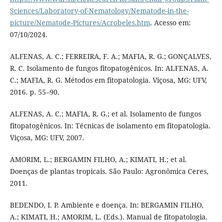
Sciences/Laboratory-of-Nematology/Nematode-in-the-
picture/Nematode-Pictures/Acrobeles.htm
. Acesso em:
07/10/2024.
ALFENAS, A. C.; FERREIRA, F. A.; MAFIA, R. G.; GONÇALVES,
R. C. Isolamento de fungos fitopatogênicos. In: ALFENAS, A.
C.; MAFIA, R. G. Métodos em fitopatologia. Viçosa, MG: UFV,
2016. p. 55–90.
ALFENAS, A. C.; MAFIA, R. G.; et al. Isolamento de fungos
fitopatogênicos. In: Técnicas de isolamento em fitopatologia.
Viçosa, MG: UFV, 2007.
AMORIM, L.; BERGAMIN FILHO, A.; KIMATI, H.; et al.
Doenças de plantas tropicais. São Paulo: Agronômica Ceres,
2011.
BEDENDO, I. P. Ambiente e doença. In: BERGAMIN FILHO,
A.; KIMATI, H.; AMORIM, L. (Eds.). Manual de fitopatologia.