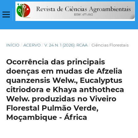
INÍCIO
/
ACERVO
/
V. 24 N. 1 (2026): RCAA
/
Ciências Florestais
Ocorrência das principais
doenças em mudas de Afzelia
quanzensis Welw., Eucalyptus
citriodora e Khaya anthotheca
Welw. produzidas no Viveiro
Florestal Pulmão Verde,
Moçambique - África