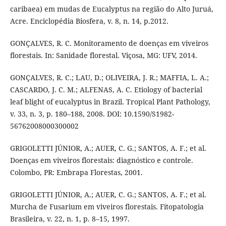
caribaea) em mudas de Eucalyptus na região do Alto Juruá,
Acre. Enciclopédia Biosfera, v. 8, n. 14, p.2012.
GONÇALVES, R. C. Monitoramento de doenças em viveiros
florestais. In: Sanidade florestal. Viçosa, MG: UFV, 2014.
GONÇALVES, R. C.; LAU, D.; OLIVEIRA, J. R.; MAFFIA, L. A.;
CASCARDO, J. C. M.; ALFENAS, A. C. Etiology of bacterial
leaf blight of eucalyptus in Brazil. Tropical Plant Pathology,
v. 33, n. 3, p. 180–188, 2008. DOI: 10.1590/S1982-
56762008000300002
GRIGOLETTI JÚNIOR, A.; AUER, C. G.; SANTOS, A. F.; et al.
Doenças em viveiros florestais: diagnóstico e controle.
Colombo, PR: Embrapa Florestas, 2001.
GRIGOLETTI JÚNIOR, A.; AUER, C. G.; SANTOS, A. F.; et al.
Murcha de Fusarium em viveiros florestais. Fitopatologia
Brasileira, v. 22, n. 1, p. 8–15, 1997.