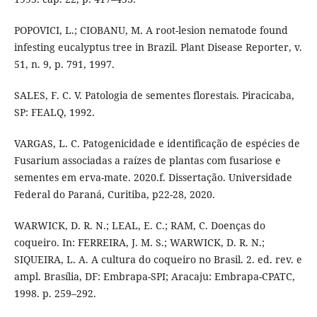
POPOVICI, L.; CIOBANU, M. A root-lesion nematode found
infesting eucalyptus tree in Brazil. Plant Disease Reporter, v.
51, n. 9, p. 791, 1997.
SALES, F. C. V. Patologia de sementes florestais. Piracicaba,
SP: FEALQ, 1992.
VARGAS, L. C. Patogenicidade e identificação de espécies de
Fusarium associadas a raízes de plantas com fusariose e
sementes em erva-mate. 2020.f. Dissertação. Universidade
Federal do Paraná, Curitiba, p22-28, 2020.
WARWICK, D. R. N.; LEAL, E. C.; RAM, C. Doenças do
coqueiro. In: FERREIRA, J. M. S.; WARWICK, D. R. N.;
SIQUEIRA, L. A. A cultura do coqueiro no Brasil. 2. ed. rev. e
ampl. Brasília, DF: Embrapa-SPI; Aracaju: Embrapa-CPATC,
1998. p. 259–292.