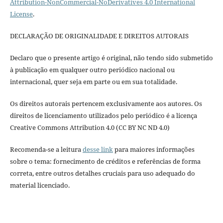
Attribution-NonCommercial-NoDerivatives 4.0 International
License
.
DECLARAÇÃO DE ORIGINALIDADE E DIREITOS AUTORAIS
Declaro que o presente artigo é original, não tendo sido submetido
à publicação em qualquer outro periódico nacional ou
internacional, quer seja em parte ou em sua totalidade.
Os direitos autorais pertencem exclusivamente aos autores. Os
direitos de licenciamento utilizados pelo periódico é a licença
Creative Commons Attribution 4.0 (CC BY NC ND 4.0)
Recomenda-se a leitura
desse link
para maiores informações
sobre o tema: fornecimento de créditos e referências de forma
correta, entre outros detalhes cruciais para uso adequado do
material licenciado.