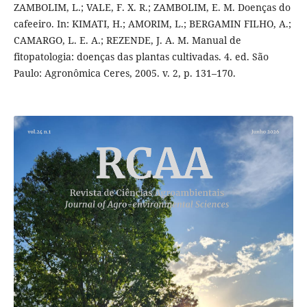
ZAMBOLIM, L.; VALE, F. X. R.; ZAMBOLIM, E. M. Doenças do
cafeeiro. In: KIMATI, H.; AMORIM, L.; BERGAMIN FILHO, A.;
CAMARGO, L. E. A.; REZENDE, J. A. M. Manual de
fitopatologia: doenças das plantas cultivadas. 4. ed. São
Paulo: Agronômica Ceres, 2005. v. 2, p. 131–170.