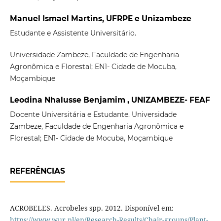
Manuel Ismael Martins, UFRPE e Unizambeze
Estudante e Assistente Universitário.
Universidade Zambeze, Faculdade de Engenharia
Agronômica e Florestal; EN1- Cidade de Mocuba,
Moçambique
Leodina Nhalusse Benjamim , UNIZAMBEZE- FEAF
Docente Universitária e Estudante. Universidade
Zambeze, Faculdade de Engenharia Agronômica e
Florestal; EN1- Cidade de Mocuba, Moçambique
REFERÊNCIAS
ACROBELES. Acrobeles spp. 2012. Disponível em:
https://www.wur.nl/en/Research-Results/Chair-groups/Plant-