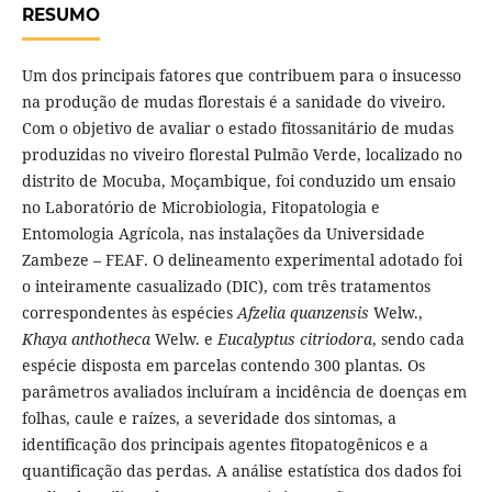
RESUMO
Um dos principais fatores que contribuem para o insucesso
na produção de mudas florestais é a sanidade do viveiro.
Com o objetivo de avaliar o estado fitossanitário de mudas
produzidas no viveiro florestal Pulmão Verde, localizado no
distrito de Mocuba, Moçambique, foi conduzido um ensaio
no Laboratório de Microbiologia, Fitopatologia e
Entomologia Agrícola, nas instalações da Universidade
Zambeze – FEAF. O delineamento experimental adotado foi
o inteiramente casualizado (DIC), com três tratamentos
correspondentes às espécies
Afzelia quanzensis
Welw.,
Khaya anthotheca
Welw. e
Eucalyptus citriodora
, sendo cada
espécie disposta em parcelas contendo 300 plantas. Os
parâmetros avaliados incluíram a incidência de doenças em
folhas, caule e raízes, a severidade dos sintomas, a
identificação dos principais agentes fitopatogênicos e a
quantificação das perdas. A análise estatística dos dados foi