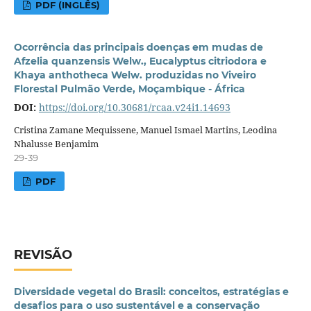
PDF (INGLÊS)
Ocorrência das principais doenças em mudas de
Afzelia quanzensis Welw., Eucalyptus citriodora e
Khaya anthotheca Welw. produzidas no Viveiro
Florestal Pulmão Verde, Moçambique - África
DOI:
https://doi.org/10.30681/rcaa.v24i1.14693
Cristina Zamane Mequissene, Manuel Ismael Martins, Leodina
Nhalusse Benjamim
29-39
PDF
REVISÃO
Diversidade vegetal do Brasil: conceitos, estratégias e
desafios para o uso sustentável e a conservação