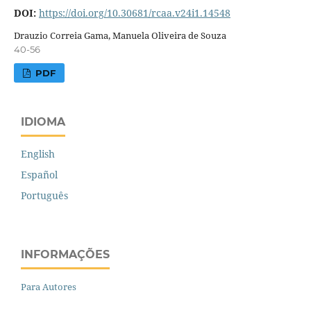
DOI:
https://doi.org/10.30681/rcaa.v24i1.14548
Drauzio Correia Gama, Manuela Oliveira de Souza
40-56
PDF
IDIOMA
English
Español
Português
INFORMAÇÕES
Para Autores