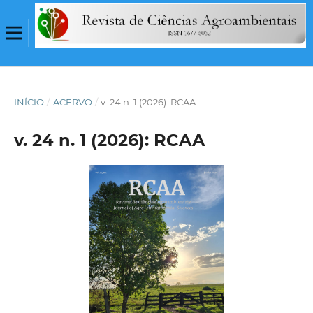
INÍCIO
/
ACERVO
/
v. 24 n. 1 (2026): RCAA
v. 24 n. 1 (2026): RCAA