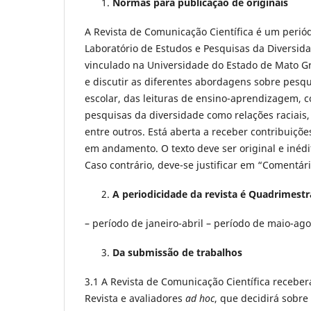
Normas para publicação de originais
A Revista de Comunicação Científica é um perió
Laboratório de Estudos e Pesquisas da Diversid
vinculado na Universidade do Estado de Mato G
e discutir as diferentes abordagens sobre pesq
escolar, das leituras de ensino-aprendizagem, 
pesquisas da diversidade como relações raciais
entre outros. Está aberta a receber contribuiçõe
em andamento. O texto deve ser original e inédi
Caso contrário, deve-se justificar em “Comentári
A periodicidade da revista é Quadrimestr
– período de janeiro-abril – período de maio-a
Da submissão de trabalhos
3.1 A Revista de Comunicação Científica receber
Revista e avaliadores
ad hoc
, que decidirá sobr