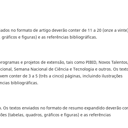
iados no formato de artigo deverão conter de 11 a 20 (onze a vinte
 gráficos e figuras) e as referências bibliográficas.
programas e projetos de extensão, tais como PIBID, Novos Talentos
cional, Semana Nacional de Ciência e Tecnologia e outros. Os text
em conter de 3 a 5 (três a cinco) páginas, incluindo ilustrações
ncias bibliográficas.
. Os textos enviados no formato de resumo expandido deverão co
ções (tabelas, quadros, gráficos e figuras) e as referências