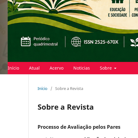
Início
Atual
Acervo
Noticias
Sobre
Início
/
Sobre a Revista
Sobre a Revista
Processo de Avaliação pelos Pares