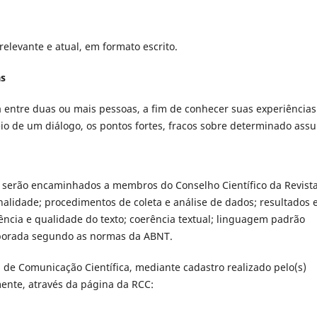
elevante e atual, em formato escrito.
as
 entre duas ou mais pessoas, a fim de conhecer suas experiências
eio de um diálogo, os pontos fortes, fracos sobre determinado assu
 serão encaminhados a membros do Conselho Científico da Revist
inalidade; procedimentos de coleta e análise de dados; resultados 
ência e qualidade do texto; coerência textual; linguagem padrão
elaborada segundo as normas da ABNT.
 de Comunicação Científica, mediante cadastro realizado pelo(s)
mente, através da página da RCC: