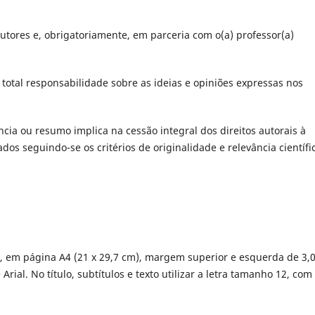
autores e, obrigatoriamente, em parceria com o(a) professor(a)
total responsabilidade sobre as ideias e opiniões expressas nos
ncia ou resumo implica na cessão integral dos direitos autorais à
dos seguindo-se os critérios de originalidade e relevância científi
, em página A4 (21 x 29,7 cm), margem superior e esquerda de 3,
Arial. No título, subtítulos e texto utilizar a letra tamanho 12, com