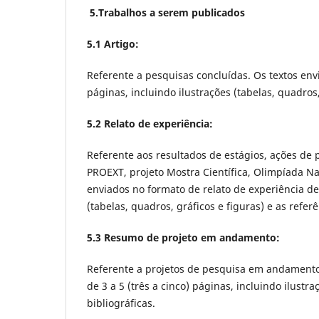
5.Trabalhos a serem publicados
5.1 Artigo:
Referente a pesquisas concluídas. Os textos env
páginas, incluindo ilustrações (tabelas, quadros,
5.2 Relato de experiência:
Referente aos resultados de estágios, ações de 
PROEXT, projeto Mostra Científica, Olimpíada Na
enviados no formato de relato de experiência dev
(tabelas, quadros, gráficos e figuras) e as referê
5.3 Resumo de projeto em andamento:
Referente a projetos de pesquisa em andamento
de 3 a 5 (três a cinco) páginas, incluindo ilustra
bibliográficas.