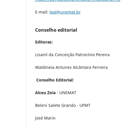
E-mail:
leal@unemat.br
Conselho editorial
Editoras:
Lisanil da Conceição Patrocínio Pereira
Waldineia Antunes Alcântara Ferreira
Conselho Editorial:
Alceu Zoia
- UNEMAT
Beleni Salete Grando - UFMT
José Marin