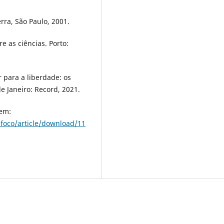
rra, São Paulo, 2001.
 as ciências. Porto:
 para a liberdade: os
e Janeiro: Record, 2021.
 em:
mfoco/article/download/11