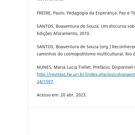
FREIRE, Paulo. Pedagogia da Esperança. Paz e Te
SANTOS, Boaventura de Souza. Um discurso sobre
Edições Aforamento, 2010.
SANTOS, Boaventura de Souza (org.) Reconhecer
caminhos do cosmopolitismo multicultural. Rio d
NUNES, Maria Lucia Tiellet. Prefácio. Disponível
http://revistas.fw.uri.br/index.php/psicologiae
24/1597
.
Acesso em: 20 abr. 2023.