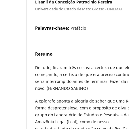
Lisanil da Conceição Patrocinio Pereira
Universidade do Estado de Mato Grosso - UNEMAT
Palavras-chave:
Prefácio
Resumo
De tudo, ficaram três coisas: a certeza de que e
começando, a certeza de que era preciso contin
seria interrompido antes de terminar. Fazer da
novo. (FERNANDO SABINO)
A epígrafe aponta a alegria de saber que uma R
forma despretensiosa, com o propósito de divul
grupo do Laboratório de Estudos e Pesquisas da
Amazônia Legal (Leal), como de nossos
estudantes tanto da graduação como da Pós-Gr