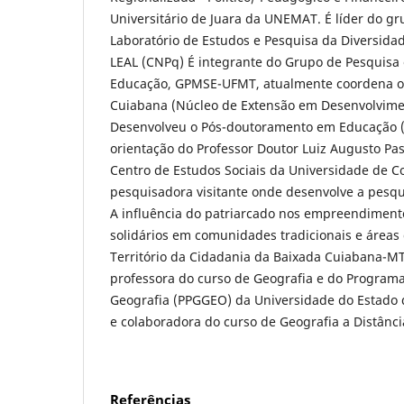
Universitário de Juara da UNEMAT. É líder do g
Laboratório de Estudos e Pesquisa da Diversida
LEAL (CNPq) É integrante do Grupo de Pesquisa
Educação, GPMSE-UFMT, atualmente coordena 
Cuiabana (Núcleo de Extensão em Desenvolviment
Desenvolveu o Pós-doutoramento em Educação 
orientação do Professor Doutor Luiz Augusto Pas
Centro de Estudos Sociais da Universidade de C
pesquisadora visitante onde desenvolve a pesq
A influência do patriarcado nos empreendiment
solidários em comunidades tradicionais e área
Território da Cidadania da Baixada Cuiabana-M
professora do curso de Geografia e do Program
Geografia (PPGGEO) da Universidade do Estado
e colaboradora do curso de Geografia a Distân
Referências