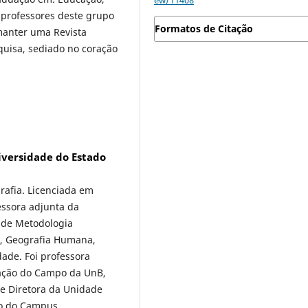
 professores deste grupo
Formatos de Citação
manter uma Revista
quisa, sediado no coração
niversidade do Estado
rafia. Licenciada em
essora adjunta da
 de Metodologia
o, Geografia Humana,
ade. Foi professora
cação do Campo da UnB,
e Diretora da Unidade
iro do Campus