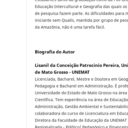
Educação Intercultural e Geografia das quais os
de pesquisa fazem parte. As dificuldades para 
iniciante sem Qualis, mantida por grupo de pes
da Amazônia, não é uma tarefa fácil.
Biografia do Autor
Lisanil da Conceição Patrocinio Pereira, U
de Mato Grosso - UNEMAT
Licenciada, Bacharel, Mestre e Doutora em Geog
Pedagogia e Bacharel em Administração. É prof
Universidade do Estado de Mato Grosso na área
Científica. Tem experiência na área de Educaçã
Administração, Gestão Ambiental e Sustentabilid
colaboradora do curso de Licenciatura em Edu
Diretora da Faculdade de Educação da UNEMAT 
Regionalizada - Político/ Pedagógico e Finance