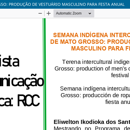
SO: PRODUÇÃO DE VESTUÁRIO MASCULINO PARA FESTA ANUAL