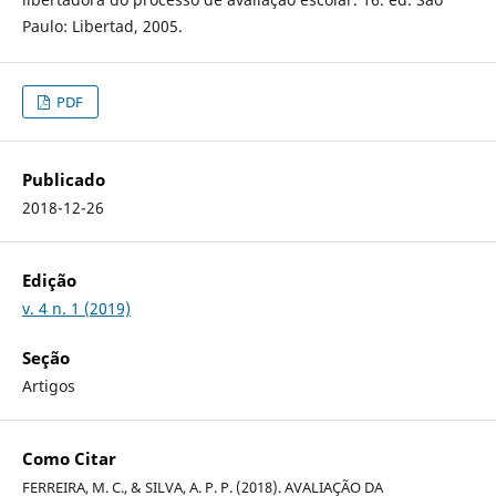
Paulo: Libertad, 2005.
PDF
Publicado
2018-12-26
Edição
v. 4 n. 1 (2019)
Seção
Artigos
Como Citar
FERREIRA, M. C., & SILVA, A. P. P. (2018). AVALIAÇÃO DA