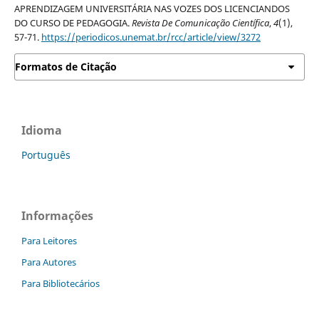
APRENDIZAGEM UNIVERSITÁRIA NAS VOZES DOS LICENCIANDOS
DO CURSO DE PEDAGOGIA.
Revista De Comunicação Científica
,
4
(1),
57-71.
https://periodicos.unemat.br/rcc/article/view/3272
Formatos de Citação
Idioma
Português
Informações
Para Leitores
Para Autores
Para Bibliotecários