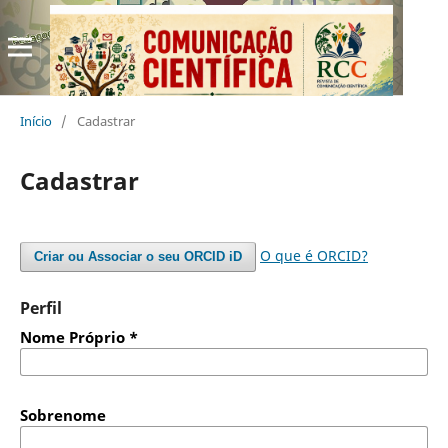
Início
/
Cadastrar
Cadastrar
O que é ORCID?
Criar ou Associar o seu ORCID iD
Perfil
Nome Próprio
*
Sobrenome