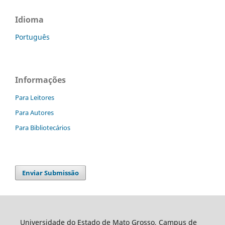
Idioma
Português
Informações
Para Leitores
Para Autores
Para Bibliotecários
Enviar Submissão
Universidade do Estado de Mato Grosso, Campus de