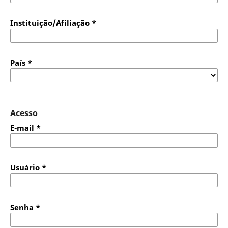
Instituição/Afiliação
*
País
*
Acesso
E-mail
*
Usuário
*
Senha
*