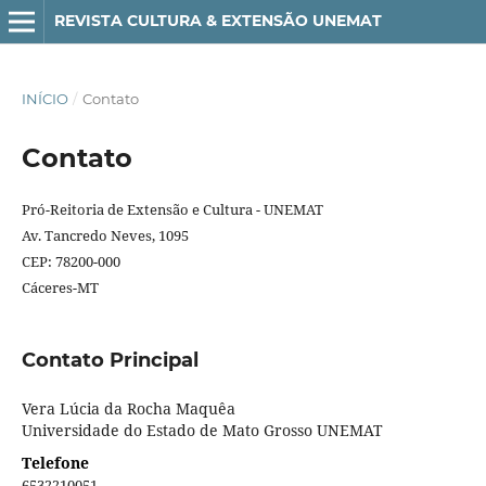
REVISTA CULTURA & EXTENSÃO UNEMAT
INÍCIO
/
Contato
Contato
Pró-Reitoria de Extensão e Cultura - UNEMAT
Av. Tancredo Neves, 1095
CEP: 78200-000
Cáceres-MT
Contato Principal
Vera Lúcia da Rocha Maquêa
Universidade do Estado de Mato Grosso UNEMAT
Telefone
6532210051