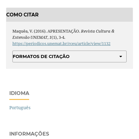
COMO CITAR
Maquêa, V. (2016). APRESENTAÇÃO.
Revista Cultura &
Extensão UNEMAT
,
1
(1), 3-4.
https://periodicos.unemat.br/rceu/article/view/1132
FORMATOS DE CITAÇÃO
IDIOMA
Português
INFORMAÇÕES