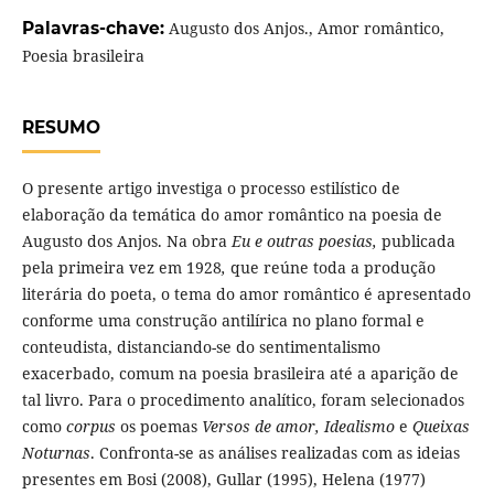
Palavras-chave:
Augusto dos Anjos., Amor romântico,
Poesia brasileira
RESUMO
O presente artigo investiga o processo estilístico de
elaboração da temática do amor romântico na poesia de
Augusto dos Anjos. Na obra
Eu e outras poesias,
publicada
pela primeira vez em 1928
,
que reúne toda a produção
literária do poeta, o tema do amor romântico é apresentado
conforme uma construção antilírica no plano formal e
conteudista, distanciando-se do sentimentalismo
exacerbado, comum na poesia brasileira até a aparição de
tal livro. Para o procedimento analítico, foram selecionados
como
corpus
os poemas
Versos de amor,
Idealismo
e
Queixas
Noturnas
. Confronta-se as análises realizadas com as ideias
presentes em Bosi (2008), Gullar (1995), Helena (1977)