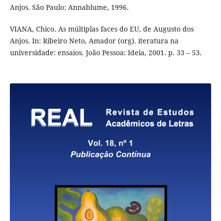
Anjos. São Paulo: Annablume, 1996.
VIANA, Chico. As múltiplas faces do EU, de Augusto dos
Anjos. In: Ribeiro Neto, Amador (org). iteratura na
universidade: ensaios. João Pessoa: Ideia, 2001. p. 33 – 53.