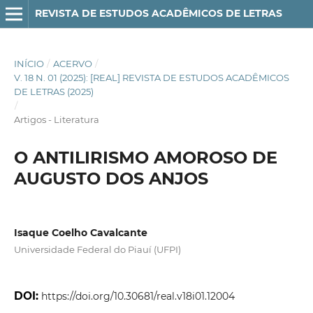
REVISTA DE ESTUDOS ACADÊMICOS DE LETRAS
INÍCIO
/
ACERVO
/
V. 18 N. 01 (2025): [REAL] REVISTA DE ESTUDOS ACADÊMICOS
DE LETRAS (2025)
/
Artigos - Literatura
O ANTILIRISMO AMOROSO DE
AUGUSTO DOS ANJOS
Isaque Coelho Cavalcante
Universidade Federal do Piauí (UFPI)
DOI:
https://doi.org/10.30681/real.v18i01.12004