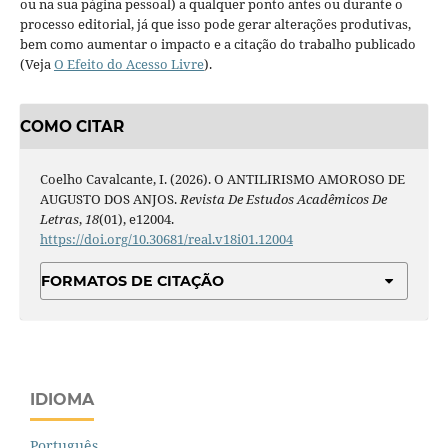
ou na sua página pessoal) a qualquer ponto antes ou durante o
processo editorial, já que isso pode gerar alterações produtivas,
bem como aumentar o impacto e a citação do trabalho publicado
(Veja
O Efeito do Acesso Livre
).
COMO CITAR
Coelho Cavalcante, I. (2026). O ANTILIRISMO AMOROSO DE
AUGUSTO DOS ANJOS.
Revista De Estudos Acadêmicos De
Letras
,
18
(01), e12004.
https://doi.org/10.30681/real.v18i01.12004
FORMATOS DE CITAÇÃO
IDIOMA
Português