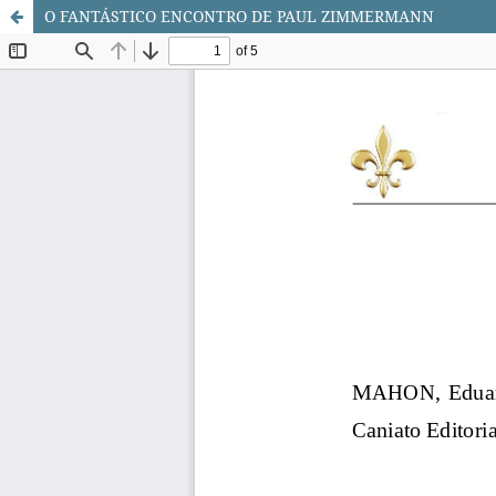
O FANTÁSTICO ENCONTRO DE PAUL ZIMMERMANN