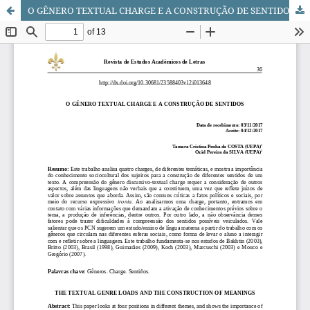
O GÊNERO TEXTUAL CHARGE E A CONSTRUÇÃO DE SENTIDOS