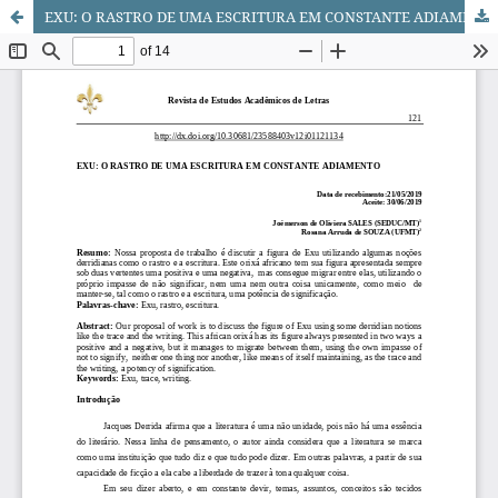
EXU: O RASTRO DE UMA ESCRITURA EM CONSTANTE ADIAMENTO