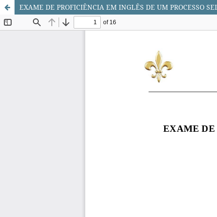
EXAME DE PROFICIÊNCIA EM INGLÊS DE UM PROCESSO SE