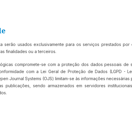
de
a serão usados exclusivamente para os serviços prestados por 
s finalidades ou a terceiros.
ológicas compromete-se com a proteção dos dados pessoais de 
m conformidade com a Lei Geral de Proteção de Dados (LGPD - Le
Open Journal Systems (OJS) limitam-se às informações necessárias 
as publicações, sendo armazenados em servidores institucionai
os.