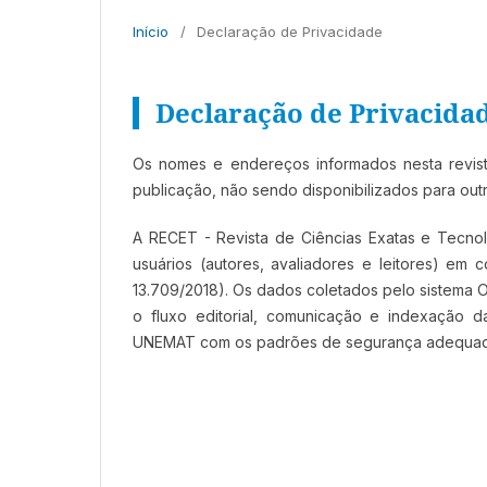
Início
/
Declaração de Privacidade
Declaração de Privacida
Os nomes e endereços informados nesta revist
publicação, não sendo disponibilizados para outra
A RECET - Revista de Ciências Exatas e Tecn
usuários (autores, avaliadores e leitores) e
13.709/2018). Os dados coletados pelo sistema 
o fluxo editorial, comunicação e indexação d
UNEMAT com os padrões de segurança adequad