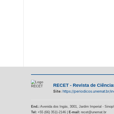
RECET - Revista de Ciência
Site:
https://periodicos.unemat.br/i
End.:
Avenida dos Ingás, 3001, Jardim Imperial - Sino
Tel:
+55 (66) 3511-2146 |
E-mail:
recet@unemat.br