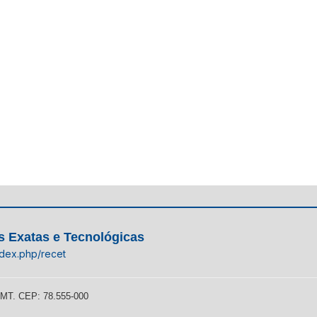
s Exatas e Tecnológicas
ndex.php/recet
p/MT. CEP: 78.555-000