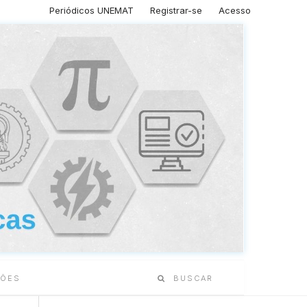
Periódicos UNEMAT
Registrar-se
Acesso
SÕES
BUSCAR