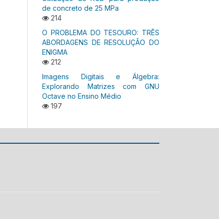
de concreto de 25 MPa
214
O PROBLEMA DO TESOURO: TRÊS
ABORDAGENS DE RESOLUÇÃO DO
ENIGMA
212
Imagens Digitais e Álgebra:
Explorando Matrizes com GNU
Octave no Ensino Médio
197