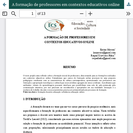
A formação de professores em contextos educativos online