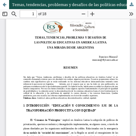
Temas, tendencias, problemas y desafíos de las políticas educativas en América Latina. Una mirada desde Argentina