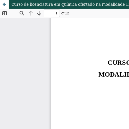
Curso de licenciatura em química ofertado na modalidade 