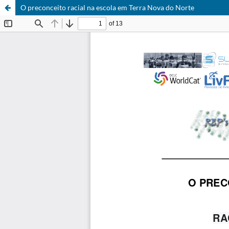
O preconceito racial na escola em Terra Nova do Norte